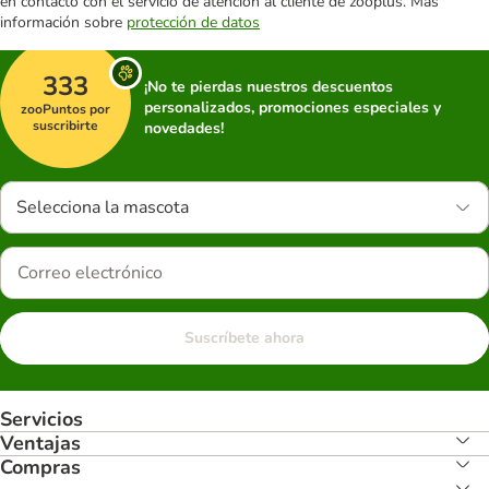
en contacto con el servicio de atención al cliente de zooplus. Más
información sobre
protección de datos
333
¡No te pierdas nuestros descuentos
personalizados, promociones especiales y
zooPuntos por
suscribirte
novedades!
Selecciona la mascota
Suscríbete ahora
Servicios
Ventajas
Compras