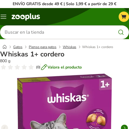
ENVÍO GRATIS desde 49 € | Solo 1,99 € a partir de 29 €
Menú
Buscar
productos
Gatos
Pienso para gatos
Whiskas
Whiskas 1+ cordero
Whiskas 1+ cordero
800 g
Valora el producto
(
0
)