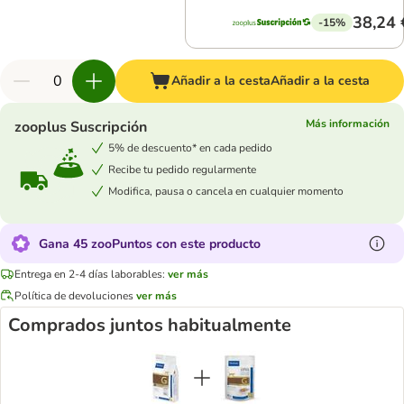
38,24 
-15%
Añadir a la cesta
Añadir a la cesta
Más información
zooplus Suscripción
5% de descuento* en cada pedido
Recibe tu pedido regularmente
Modifica, pausa o cancela en cualquier momento
Gana 45 zooPuntos con este producto
Entrega en 2-4 días laborables:
ver más
Política de devoluciones
ver más
Comprados juntos habitualmente