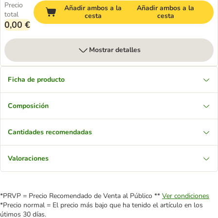
Precio
Añadir ambos a la
Añadir ambos a la
total
cesta
cesta
0,00 €
Mostrar detalles
Ficha de producto
Composición
Cantidades recomendadas
Valoraciones
*PRVP = Precio Recomendado de Venta al Público **
Ver condiciones
*Precio normal = El precio más bajo que ha tenido el artículo en los
útimos 30 días.