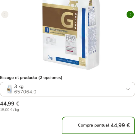
Escoge el producto (2 opciones)
3 kg
657064.0
44,99 €
15,00 € / kg
44,99 €
Compra puntual