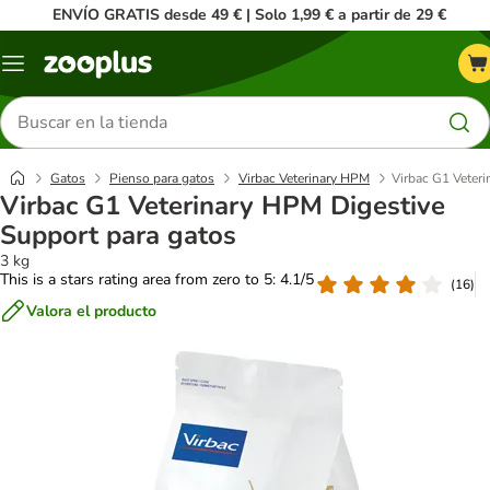
ENVÍO GRATIS desde 49 € | Solo 1,99 € a partir de 29 €
Menú
Buscar
productos
Gatos
Pienso para gatos
Virbac Veterinary HPM
Virbac G1 Veteri
Virbac G1 Veterinary HPM Digestive
Support para gatos
3 kg
This is a stars rating area from zero to 5: 4.1/5
(
16
)
Valora el producto