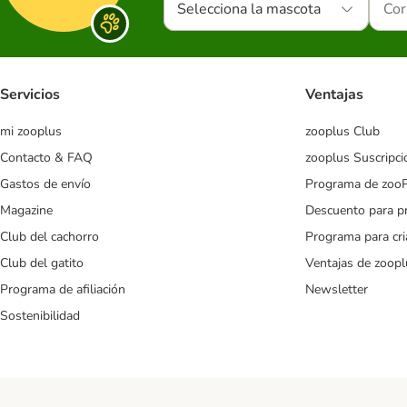
Selecciona la mascota
Servicios
Ventajas
mi zooplus
zooplus Club
Contacto & FAQ
zooplus Suscripci
Gastos de envío
Programa de zoo
Magazine
Descuento para p
Club del cachorro
Programa para cr
Club del gatito
Ventajas de zoopl
Programa de afiliación
Newsletter
Sostenibilidad