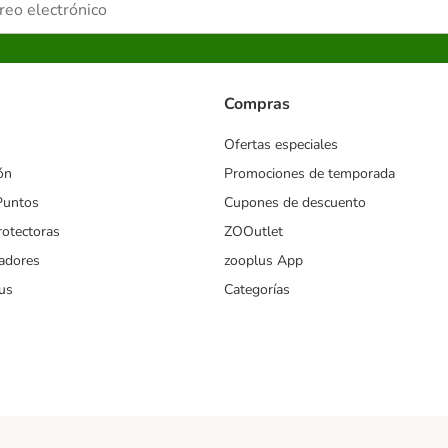
Compras
Ofertas especiales
ón
Promociones de temporada
Puntos
Cupones de descuento
rotectoras
ZOOutlet
iadores
zooplus App
us
Categorías