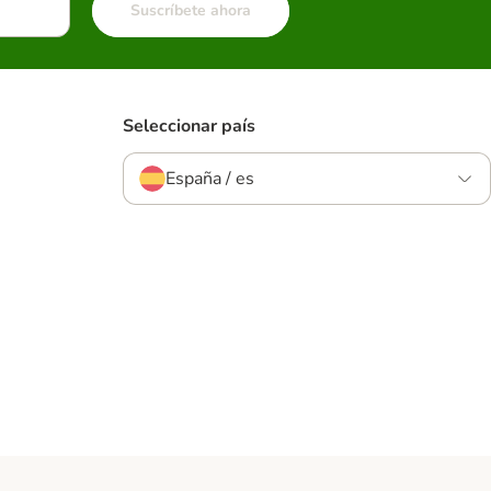
Suscríbete ahora
Seleccionar país
España / es