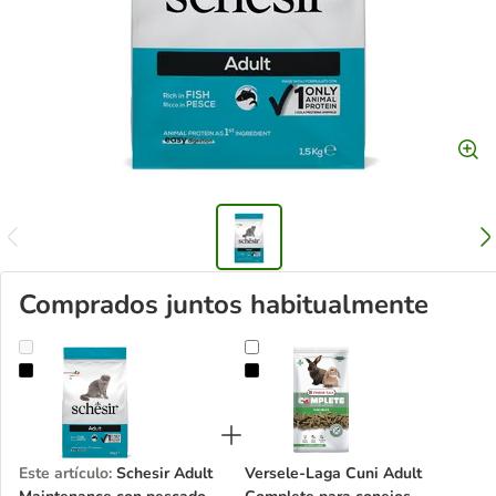
Comprados juntos habitualmente
Schesir Adult Maintenance con pescado
Versele-Laga Cuni Adult Complete
Este artículo
:
Schesir Adult
Versele-Laga Cuni Adult