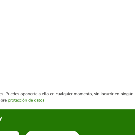
ares. Puedes oponerte a ello en cualquier momento, sin incurrir en ningún
sobre
protección de datos
y