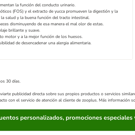
mentan la función del conducto urinario.
ióticos (FOS) y el extracto de yucca promueven la digestión y la
a salud y la buena función del tracto intestinal.
eces disminuyendo de esa manera el mal olor de estas.
aje brillante y suave.
to motor y a la mejor función de los huesos.
sibilidad de desencadenar una alergia alimentaria.
mos 30 días.
enviarte publicidad directa sobre sus propios productos o servicios simil
acto con el servicio de atención al cliente de zooplus. Más información 
cuentos personalizados, promociones especiales 