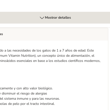
Mostrar detalles
as
o a las necesidades de los gatos de 1 a 7 años de edad. Este
um Vitamin Nutrition), un concepto único de alimentación, el
inoácidos esenciales en base a los estudios científicos modernos,
camente y con alto valor biológico.
 disminuir el riesgo de alergias
del sistema inmune y para las neuronas.
olas de pelo por el tracto intestinal.