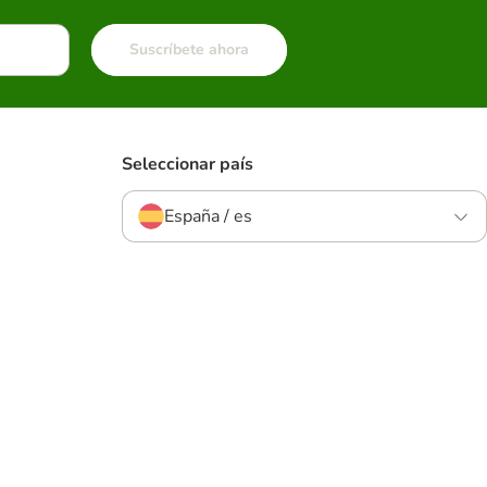
Suscríbete ahora
Seleccionar país
España / es