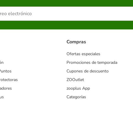
Compras
Ofertas especiales
ón
Promociones de temporada
Puntos
Cupones de descuento
rotectoras
ZOOutlet
iadores
zooplus App
us
Categorías