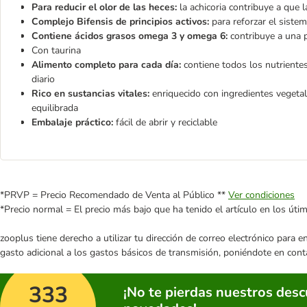
Para reducir el olor de las heces:
la achicoria contribuye
a que 
Complejo Bifensis de principios activos:
para reforzar el sistema
Contiene ácidos grasos omega 3 y omega 6:
contribuye a una p
Con taurina
Alimento completo para cada día:
contiene todos los nutriente
diario
Rico en sustancias vitales:
enriquecido con ingredientes vegeta
equilibrada
Embalaje práctico:
fácil de abrir y reciclable
*PRVP = Precio Recomendado de Venta al Público **
Ver condiciones
*Precio normal = El precio más bajo que ha tenido el artículo en los úti
zooplus tiene derecho a utilizar tu dirección de correo electrónico para 
gasto adicional a los gastos básicos de transmisión, poniéndote en cont
333
¡No te pierdas nuestros des