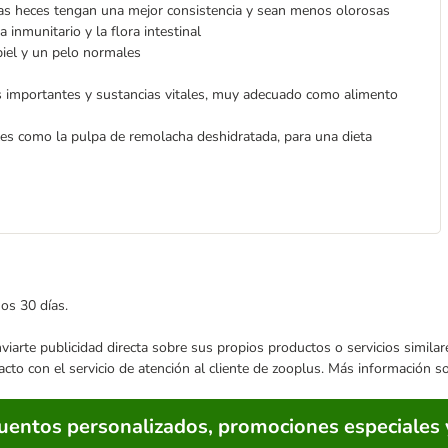
las heces tengan una mejor consistencia y sean menos olorosas
 inmunitario y la flora intestinal
iel y un pelo normales
s importantes y sustancias vitales, muy adecuado como alimento
les como la pulpa de remolacha deshidratada, para una dieta
mos 30 días.
enviarte publicidad directa sobre sus propios productos o servicios simil
acto con el servicio de atención al cliente de zooplus. Más información 
cuentos personalizados, promociones especiales 