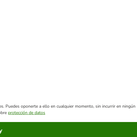
ares. Puedes oponerte a ello en cualquier momento, sin incurrir en ningún
sobre
protección de datos
y