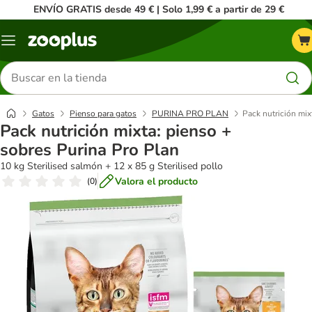
ENVÍO GRATIS desde 49 € | Solo 1,99 € a partir de 29 €
Menú
Buscar
productos
Gatos
Pienso para gatos
PURINA PRO PLAN
Pack nutrición mix
Pack nutrición mixta: pienso +
sobres Purina Pro Plan
10 kg Sterilised salmón + 12 x 85 g Sterilised pollo
Valora el producto
(
0
)