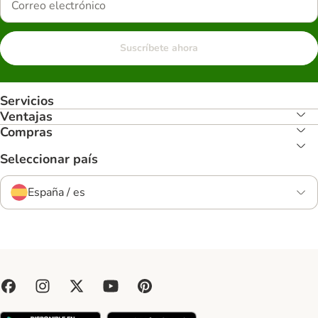
Suscríbete ahora
Servicios
Ventajas
Compras
Seleccionar país
España / es