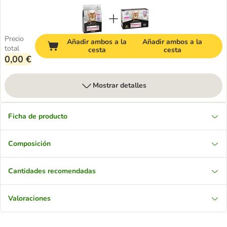
Precio
Añadir ambos a la
Añadir ambos a la
total
cesta
cesta
0,00 €
Mostrar detalles
Ficha de producto
Composición
Cantidades recomendadas
Valoraciones