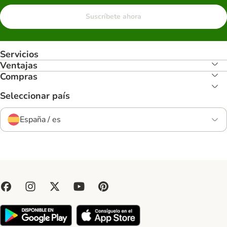
Suscríbete ahora
Servicios
Ventajas
Compras
Seleccionar país
España / es