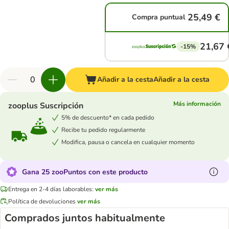
25,49 €
Compra puntual
21,67 
-15%
Añadir a la cesta
Añadir a la cesta
Más información
zooplus Suscripción
5% de descuento* en cada pedido
Recibe tu pedido regularmente
Modifica, pausa o cancela en cualquier momento
Gana 25 zooPuntos con este producto
Entrega en 2-4 días laborables:
ver más
Política de devoluciones
ver más
Comprados juntos habitualmente