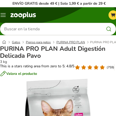
ENVÍO GRATIS desde 49 € | Solo 1,99 € a partir de 29 €
Menú
Buscar
productos
Gatos
Pienso para gatos
PURINA PRO PLAN
PURINA PRO PLAN 
PURINA PRO PLAN Adult Digestión
Delicada Pavo
3 kg
This is a stars rating area from zero to 5: 4.8/5
(
759
)
Valora el producto