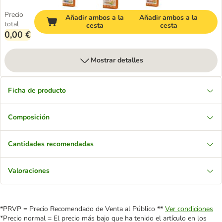
Precio
Añadir ambos a la
Añadir ambos a la
total
cesta
cesta
0,00 €
Mostrar detalles
Ficha de producto
Composición
Cantidades recomendadas
Valoraciones
*PRVP = Precio Recomendado de Venta al Público **
Ver condiciones
*Precio normal = El precio más bajo que ha tenido el artículo en los