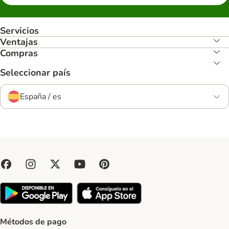
Servicios
Ventajas
Compras
Seleccionar país
España / es
Métodos de pago