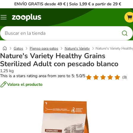
ENVÍO GRATIS desde 49 € | Solo 1,99 € a partir de 29 €
Menú
Buscar
productos
Gatos
Pienso para gatos
Nature's Variety
Nature's Variety Health
Nature's Variety Healthy Grains
Sterilized Adult con pescado blanco
1,25 kg
This is a stars rating area from zero to 5: 5.0/5
(
3
)
Valora el producto