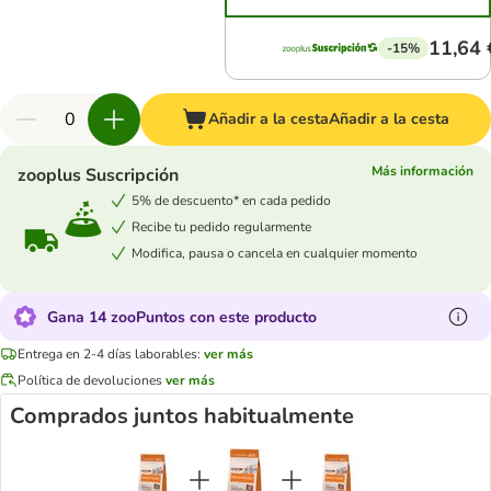
11,64 
-15%
Añadir a la cesta
Añadir a la cesta
Más información
zooplus Suscripción
5% de descuento* en cada pedido
Recibe tu pedido regularmente
Modifica, pausa o cancela en cualquier momento
Gana 14 zooPuntos con este producto
Entrega en 2-4 días laborables:
ver más
Política de devoluciones
ver más
Comprados juntos habitualmente