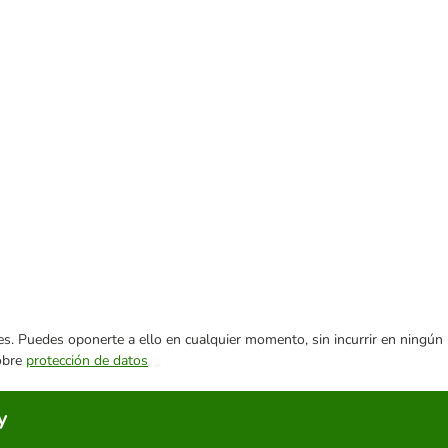
ares. Puedes oponerte a ello en cualquier momento, sin incurrir en ningún
sobre
protección de datos
y