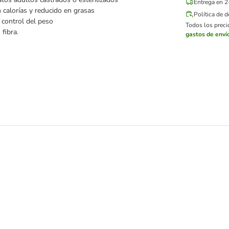
Entrega en 2
 calorías y reducido en grasas
Política de 
 control del peso
Todos los precio
 fibra.
gastos de enví
 con vacuno