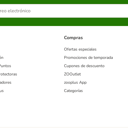
Compras
Ofertas especiales
ón
Promociones de temporada
Puntos
Cupones de descuento
rotectoras
ZOOutlet
iadores
zooplus App
us
Categorías