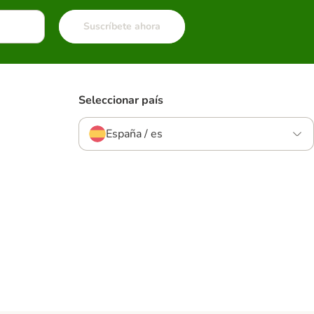
Suscríbete ahora
Seleccionar país
España / es