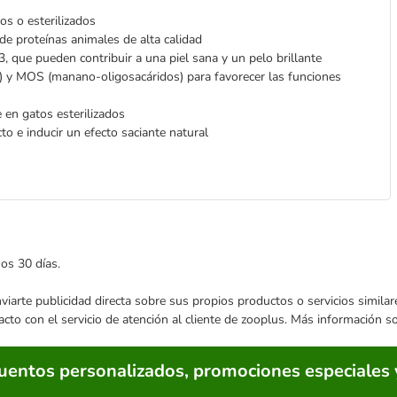
os o esterilizados
e proteínas animales de alta calidad
, que pueden contribuir a una piel sana y un pelo brillante
) y MOS (manano-oligosacáridos) para favorecer las funciones
 en gatos esterilizados
cto e inducir un efecto saciante natural
mos 30 días.
enviarte publicidad directa sobre sus propios productos o servicios simil
acto con el servicio de atención al cliente de zooplus. Más información 
cuentos personalizados, promociones especiales 