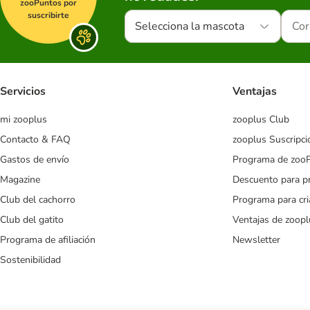
zooPuntos por
suscribirte
Selecciona la mascota
Servicios
Ventajas
mi zooplus
zooplus Club
Contacto & FAQ
zooplus Suscripci
Gastos de envío
Programa de zoo
Magazine
Descuento para p
Club del cachorro
Programa para cr
Club del gatito
Ventajas de zoopl
Programa de afiliación
Newsletter
Sostenibilidad