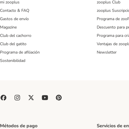
mi zooplus
zooplus Club
Contacto & FAQ
zooplus Suscripci
Gastos de envío
Programa de zoo
Magazine
Descuento para p
Club del cachorro
Programa para cr
Club del gatito
Ventajas de zoopl
Programa de afiliación
Newsletter
Sostenibilidad
Métodos de pago
Servicios de e