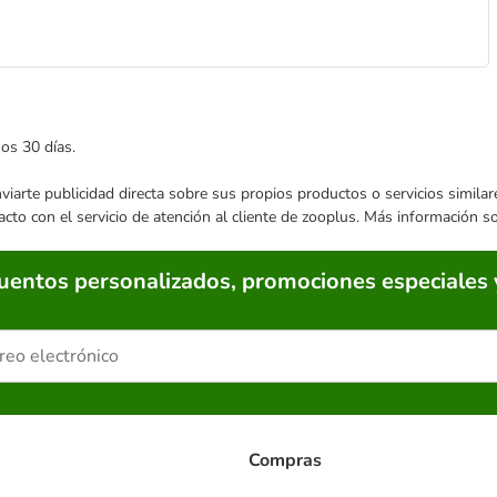
mos 30 días.
enviarte publicidad directa sobre sus propios productos o servicios simil
acto con el servicio de atención al cliente de zooplus. Más información 
cuentos personalizados, promociones especiales 
Compras