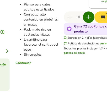
Pienso para gatos
adultos esterilizados
Con pollo, alto
contenido en proteínas
animales
Gana 72 zooPuntos c
Pack mixto rico en
producto
sustancias vitales
Entrega en 2-4 días laborables
L-carnitina para
Política de devoluciones
ver 
favorecer el control del
Todos los precios incluyen IVA / I
peso
gastos de envío
Sin cereales
Continuar
ción