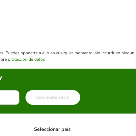
ares. Puedes oponerte a ello en cualquier momento, sin incurrir en ningún
sobre
protección de datos
y
Suscríbete ahora
Seleccionar país