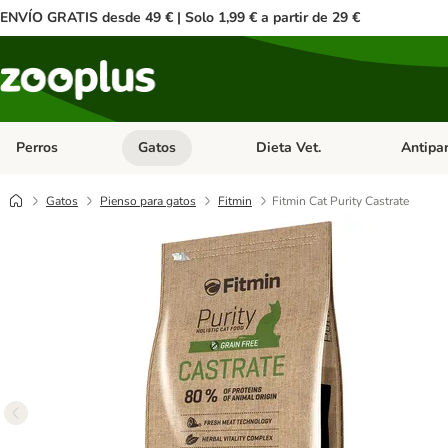
ENVÍO GRATIS desde 49 € | Solo 1,99 € a partir de 29 €
Perros
Gatos
Dieta Vet.
Antipar
Menú de categoria abierto: Perros
Menú de categoria abierto: Gatos
Menú de ca
Gatos
Pienso para gatos
Fitmin
Fitmin Cat Purity Castrate