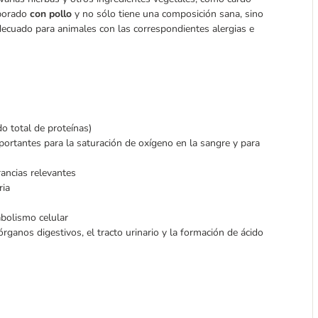
aborado
con pollo
y no sólo tiene una composición sana, sino
adecuado para animales con las correspondientes alergias e
o total de proteínas)
(importantes para la saturación de oxígeno en la sangre y para
rancias relevantes
ria
abolismo celular
órganos digestivos, el tracto urinario y la formación de ácido