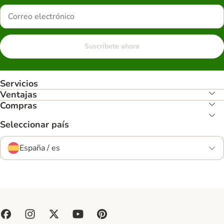
Suscríbete ahora
Servicios
Ventajas
Compras
Seleccionar país
España / es