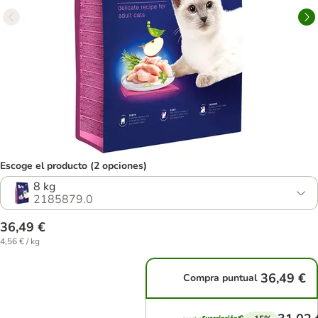
Escoge el producto (2 opciones)
8 kg
2185879.0
36,49 €
4,56 € / kg
36,49 €
Compra puntual