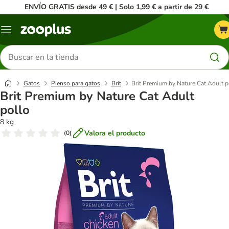
ENVÍO GRATIS desde 49 € | Solo 1,99 € a partir de 29 €
Menú
Buscar
productos
Gatos
Pienso para gatos
Brit
Brit Premium by Nature Cat Adult p
Brit Premium by Nature Cat Adult
pollo
8 kg
Valora el producto
(
0
)