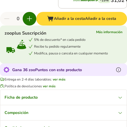
31,02 
-15%
Añadir a la cesta
Añadir a la cesta
Más información
zooplus Suscripción
5% de descuento* en cada pedido
Recibe tu pedido regularmente
Modifica, pausa o cancela en cualquier momento
Gana 36 zooPuntos con este producto
Entrega en 2-4 días laborables:
ver más
Política de devoluciones
ver más
Ficha de producto
Composición