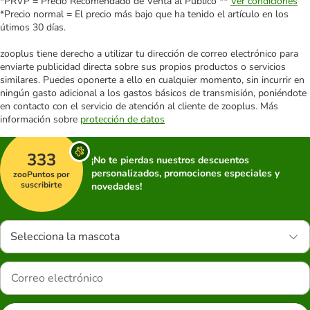
*PRVP = Precio Recomendado de Venta al Público **
Ver condiciones
*Precio normal = El precio más bajo que ha tenido el artículo en los
útimos 30 días.
zooplus tiene derecho a utilizar tu dirección de correo electrónico para
enviarte publicidad directa sobre sus propios productos o servicios
similares. Puedes oponerte a ello en cualquier momento, sin incurrir en
ningún gasto adicional a los gastos básicos de transmisión, poniéndote
en contacto con el servicio de atención al cliente de zooplus. Más
información sobre
protección de datos
333
¡No te pierdas nuestros descuentos
personalizados, promociones especiales y
zooPuntos por
suscribirte
novedades!
Selecciona la mascota