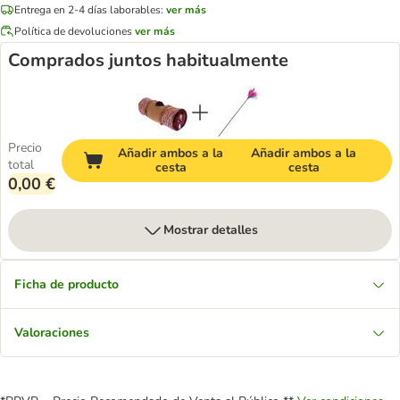
Entrega en 2-4 días laborables:
ver más
Política de devoluciones
ver más
Comprados juntos habitualmente
Precio
Añadir ambos a la
Añadir ambos a la
total
cesta
cesta
0,00 €
Mostrar detalles
Ficha de producto
Valoraciones