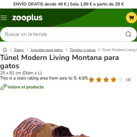
ENVÍO GRATIS desde 49 € | Solo 1,99 € a partir de 29 €
Menú
Buscar
productos
Gatos
Juguetes para gatos
Túneles y sacos
Túnel Modern Living
Túnel Modern Living Montana para
gatos
25 x 61 cm (Diám x L)
This is a stars rating area from zero to 5: 4.0/5
(
1
)
Valora el producto