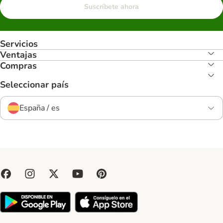
Suscríbete ahora
Servicios
Ventajas
Compras
Seleccionar país
España / es