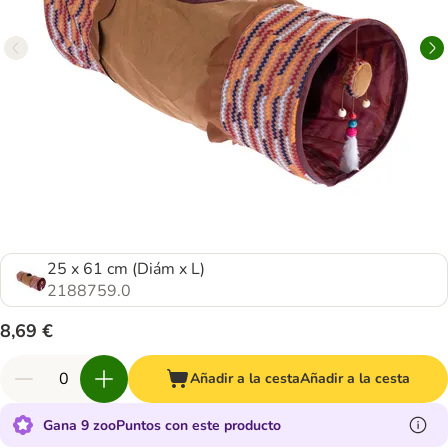
25 x 61 cm (Diám x L)
2188759.0
8,69 €
Añadir a la cesta
Añadir a la cesta
Gana 9 zooPuntos con este producto