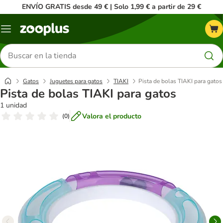
ENVÍO GRATIS desde 49 € | Solo 1,99 € a partir de 29 €
Menú
Buscar
productos
Gatos
Juguetes para gatos
TIAKI
Pista de bolas TIAKI para gatos
Pista de bolas TIAKI para gatos
1 unidad
Valora el producto
(
0
)