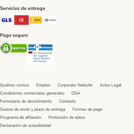
Servicios de entrega
GLS Shipping Method
CTTExpress Shipping Method
InPost Shipping Method
paack Shipping Method
Pago seguro
Security
Security
Quiénes somos
Empleo
Corporate Website
Aviso Legal
Condiciones comerciales generales
DSA
Formulario de desistimiento
Contacto
Gastos de envío y plazo de entrega
Formas de pago
Programa de afiliación
Protección de datos
Declaración de accesibilidad