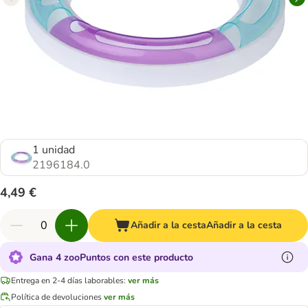
1 unidad
2196184.0
4,49 €
Añadir a la cesta
Añadir a la cesta
Gana 4 zooPuntos con este producto
Entrega en 2-4 días laborables:
ver más
Política de devoluciones
ver más