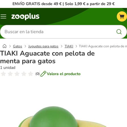
ENVÍO GRATIS desde 49 € | Solo 1,99 € a partir de 29 €
Menú
Buscar
productos
Gatos
Juguetes para gatos
TIAKI
TIAKI Aguacate con pelota de m
TIAKI Aguacate con pelota de
menta para gatos
1 unidad
Valora el producto
(
0
)