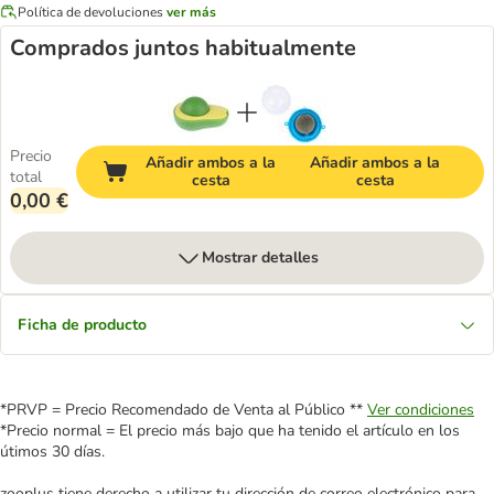
Política de devoluciones
ver más
Comprados juntos habitualmente
Precio
Añadir ambos a la
Añadir ambos a la
total
cesta
cesta
0,00 €
Mostrar detalles
Ficha de producto
*PRVP = Precio Recomendado de Venta al Público **
Ver condiciones
*Precio normal = El precio más bajo que ha tenido el artículo en los
útimos 30 días.
zooplus tiene derecho a utilizar tu dirección de correo electrónico para