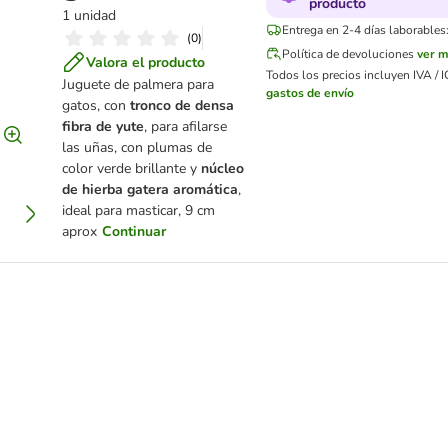
producto
1 unidad
Entrega en 2-4 días laborables
(
0
)
Política de devoluciones
ver 
Valora el producto
Todos los precios incluyen IVA / I
Juguete de palmera para
gastos de envío
gatos, con
tronco de densa
fibra de yute
, para afilarse
las uñas, con plumas de
color verde brillante y
núcleo
de hierba gatera aromática
,
ideal para masticar, 9 cm
aprox
Continuar