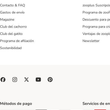
Contacto & FAQ
zooplus Suscripci
Gastos de envío
Programa de zoo
Magazine
Descuento para p
Club del cachorro
Programa para cr
Club del gatito
Ventajas de zoopl
Programa de afiliación
Newsletter
Sostenibilidad
Métodos de pago
Servicios de e