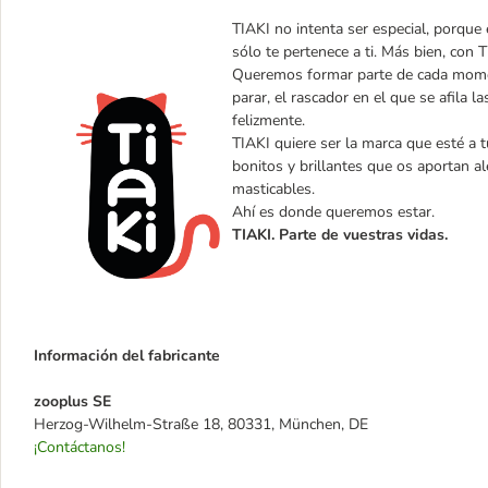
TIAKI no intenta ser especial, porque 
sólo te pertenece a ti. Más bien, con 
Queremos formar parte de cada momen
parar, el rascador en el que se afila 
felizmente.
TIAKI quiere ser la marca que esté a 
bonitos y brillantes que os aportan 
masticables.
Ahí es donde queremos estar.
TIAKI. Parte de vuestras vidas.
Información del fabricante
zooplus SE
Herzog-Wilhelm-Straße 18, 80331, München, DE
¡Contáctanos!