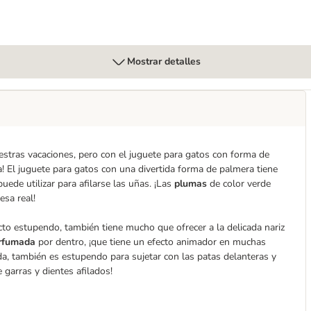
Mostrar detalles
tras vacaciones, pero con el juguete para gatos con forma de
! El juguete para gatos con una divertida forma de palmera tiene
puede utilizar para afilarse las uñas. ¡Las
plumas
de color verde
esa real!
to estupendo, también tiene mucho que ofrecer a la delicada nariz
rfumada
por dentro, ¡que tiene un efecto animador en muchas
ada, también es estupendo para sujetar con las patas delanteras y
 garras y dientes afilados!