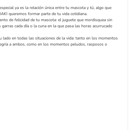
especial ya es la relación única entre tu mascota y tú, algo que
TIAKI queremos formar parte de tu vida cotidiana.
to de felicidad de tu mascota: el juguete que mordisquea sin
las garras cada día o la cuna en la que pasa las horas acurrucado
tu lado en todas las situaciones de la vida: tanto en los momentos
alegría a ambos, como en los momentos peludos, rasposos o