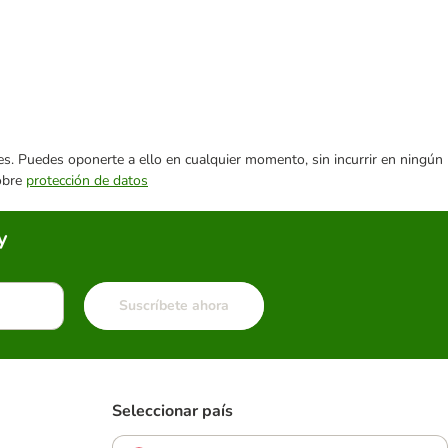
ares. Puedes oponerte a ello en cualquier momento, sin incurrir en ningún
sobre
protección de datos
y
Suscríbete ahora
Seleccionar país