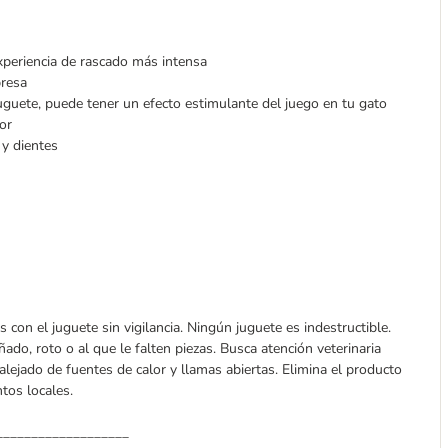
xperiencia de rascado más intensa
presa
juguete, puede tener un efecto estimulante del juego en tu gato
or
 y dientes
on el juguete sin vigilancia. Ningún juguete es indestructible.
do, roto o al que le falten piezas. Busca atención veterinaria
lejado de fuentes de calor y llamas abiertas. Elimina el producto
tos locales.
___________________