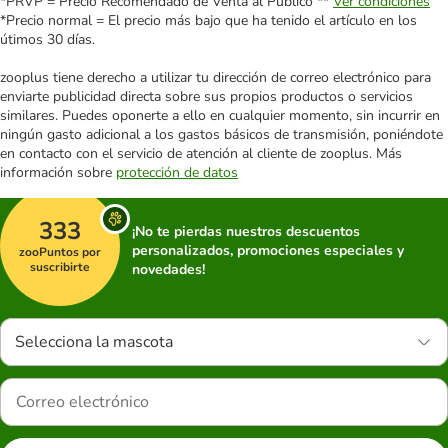
*PRVP = Precio Recomendado de Venta al Público **
Ver condiciones
*Precio normal = El precio más bajo que ha tenido el artículo en los
útimos 30 días.
zooplus tiene derecho a utilizar tu dirección de correo electrónico para
enviarte publicidad directa sobre sus propios productos o servicios
similares. Puedes oponerte a ello en cualquier momento, sin incurrir en
ningún gasto adicional a los gastos básicos de transmisión, poniéndote
en contacto con el servicio de atención al cliente de zooplus. Más
información sobre
protección de datos
333
¡No te pierdas nuestros descuentos
personalizados, promociones especiales y
zooPuntos por
suscribirte
novedades!
Selecciona la mascota