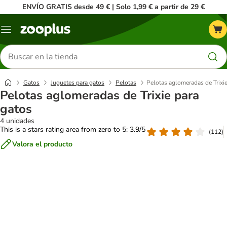
ENVÍO GRATIS desde 49 € | Solo 1,99 € a partir de 29 €
Menú
Buscar
productos
Gatos
Juguetes para gatos
Pelotas
Pelotas aglomeradas de Trixie
Pelotas aglomeradas de Trixie para
gatos
4 unidades
This is a stars rating area from zero to 5: 3.9/5
(
112
)
Valora el producto