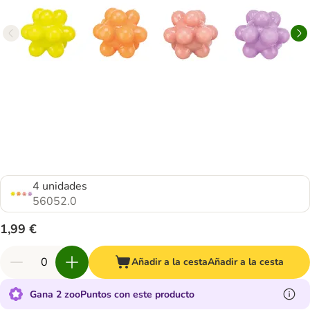
4 unidades
56052.0
1,99 €
Añadir a la cesta
Añadir a la cesta
Gana 2 zooPuntos con este producto