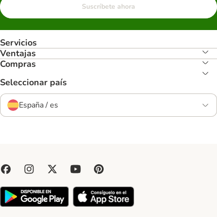
Suscríbete ahora
Servicios
Ventajas
Compras
Seleccionar país
España / es