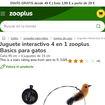
ENVÍO GRATIS desde 49 € | Solo 1,99 € a partir de 29 €
Menú
Buscar
productos
Gatos
Juguetes para gatos
Juegos de caza
Juguete interactivo 4 
Juguete interactivo 4 en 1 zooplus
Basics para gatos
Caña 95 cm + 4 juguetes de 15 cm
This is a stars rating area from zero to 5: 3.0/5
(
4
)
Valora el producto