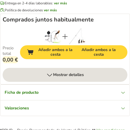
Entrega en 2-4 días laborables:
ver más
Política de devoluciones
ver más
Comprados juntos habitualmente
Precio
Añadir ambos a la
Añadir ambos a la
total
cesta
cesta
0,00 €
Mostrar detalles
Ficha de producto
Valoraciones