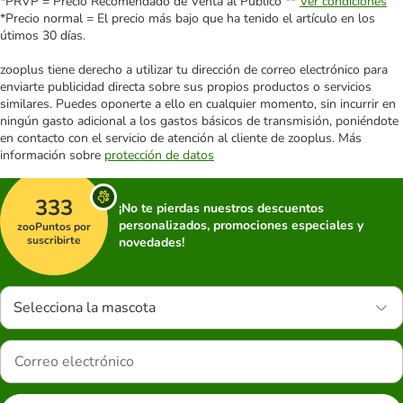
*PRVP = Precio Recomendado de Venta al Público **
Ver condiciones
*Precio normal = El precio más bajo que ha tenido el artículo en los
útimos 30 días.
zooplus tiene derecho a utilizar tu dirección de correo electrónico para
enviarte publicidad directa sobre sus propios productos o servicios
similares. Puedes oponerte a ello en cualquier momento, sin incurrir en
ningún gasto adicional a los gastos básicos de transmisión, poniéndote
en contacto con el servicio de atención al cliente de zooplus. Más
información sobre
protección de datos
333
¡No te pierdas nuestros descuentos
personalizados, promociones especiales y
zooPuntos por
suscribirte
novedades!
Selecciona la mascota