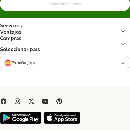
Suscríbete ahora
Servicios
Ventajas
Compras
Seleccionar país
España / es