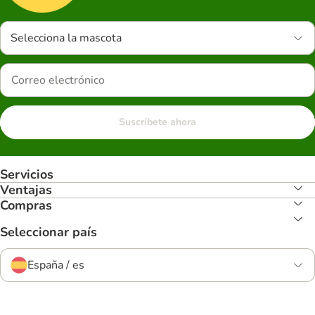
Selecciona la mascota
Suscríbete ahora
Servicios
Ventajas
Compras
Seleccionar país
España / es