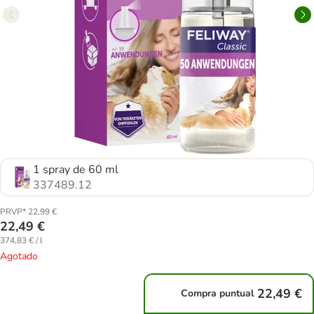
1 spray de 60 ml
337489.12
PRVP* 22,99 €
22,49 €
374,83 € / l
Agotado
22,49 €
Compra puntual