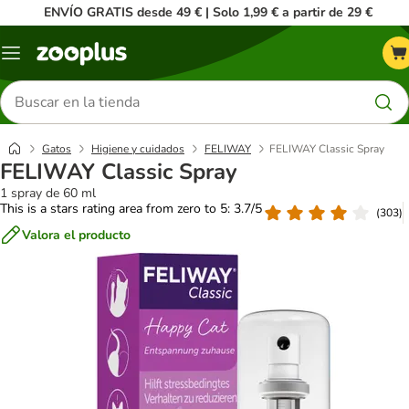
ENVÍO GRATIS desde 49 € | Solo 1,99 € a partir de 29 €
Menú
Buscar
productos
Gatos
Higiene y cuidados
FELIWAY
FELIWAY Classic Spray
FELIWAY Classic Spray
1 spray de 60 ml
This is a stars rating area from zero to 5: 3.7/5
(
303
)
Valora el producto