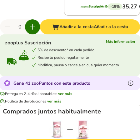
35,27 
-15%
Añadir a la cesta
Añadir a la cesta
Más información
zooplus Suscripción
5% de descuento* en cada pedido
Recibe tu pedido regularmente
Modifica, pausa o cancela en cualquier momento
Gana 41 zooPuntos con este producto
Entrega en 2-4 días laborables:
ver más
Política de devoluciones
ver más
Comprados juntos habitualmente