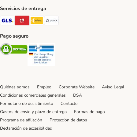
Servicios de entrega
GLS Shipping Method
CTTExpress Shipping Method
InPost Shipping Method
paack Shipping Method
Pago seguro
Security
Security
Quiénes somos
Empleo
Corporate Website
Aviso Legal
Condiciones comerciales generales
DSA
Formulario de desistimiento
Contacto
Gastos de envío y plazo de entrega
Formas de pago
Programa de afiliación
Protección de datos
Declaración de accesibilidad