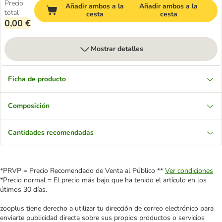
Precio
Añadir ambos a la
Añadir ambos a la
total
cesta
cesta
0,00 €
Mostrar detalles
Ficha de producto
Composición
Cantidades recomendadas
*PRVP = Precio Recomendado de Venta al Público **
Ver condiciones
*Precio normal = El precio más bajo que ha tenido el artículo en los
útimos 30 días.
zooplus tiene derecho a utilizar tu dirección de correo electrónico para
enviarte publicidad directa sobre sus propios productos o servicios