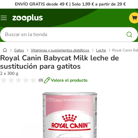
ENVÍO GRATIS desde 49 € | Solo 1,99 € a partir de 29 €
Menú
Buscar
productos
Gatos
Vitaminas y suplementos dietéticos
Leche
Royal Canin Bab
Royal Canin Babycat Milk leche de
sustitución para gatitos
2 x 300 g
Valora el producto
(
0
)