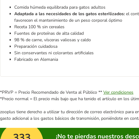
Comida húmeda equilibrada para gatos adultos
Adaptada a las necesidades de los gatos esterilizados:
el con
favorecen el mantenimiento de un peso corporal óptimo
Receta 100 % sin cereales
Fuentes de proteínas de alta calidad
98 % de carne, vísceras valiosas y caldo
Preparación cuidadosa
Sin conservantes ni colorantes artificiales
Fabricado en Alemania
*PRVP = Precio Recomendado de Venta al Público **
Ver condiciones
*Precio normal = El precio más bajo que ha tenido el artículo en los úti
zooplus tiene derecho a utilizar tu dirección de correo electrónico para 
gasto adicional a los gastos básicos de transmisión, poniéndote en cont
333
¡No te pierdas nuestros des