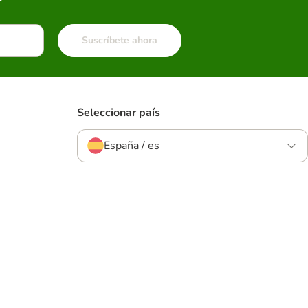
Suscríbete ahora
Seleccionar país
España / es