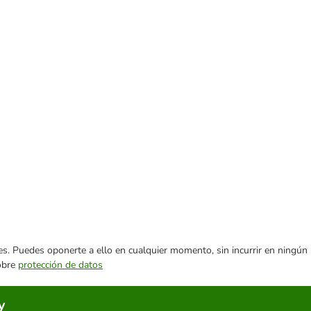
ares. Puedes oponerte a ello en cualquier momento, sin incurrir en ningún
sobre
protección de datos
y