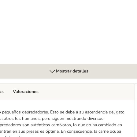
ks - Oferta de prueba
Mostrar detalles
as
Valoraciones
o pequeños depredadores. Esto se debe a su ascendencia del gato
nosotros los humanos, pero siguen mostrando diversos
redadores son auténticos carnívoros, lo que no ha cambiado en
entran en sus presas es óptima. En consecuencia, la carne ocupa