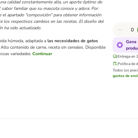
una calidad constantemente alta, un aporte óptimo de
l sabor familiar que su mascota conoce y adora. Por
te el apartado "composición" para obtener información
e los respectivos cambios en las recetas. El diseño del
n ha sido actualizado.
ida húmeda, adaptada a
las necesidades
de gatos
Gana 
. Alto contenido de carne, receta sin cereales. Disponible
produ
rosas variedades
Continuar
Entrega en 2
Política de 
Todos los preci
gastos de env