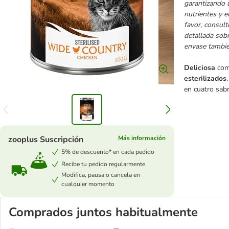
garantizando 
nutrientes y e
favor, consul
detallada sobr
envase tambié
Deliciosa
com
esterilizados
en cuatro sab
zooplus Suscripción
Más información
5% de descuento* en cada pedido
Recibe tu pedido regularmente
Modifica, pausa o cancela en
cualquier momento
Comprados juntos habitualmente