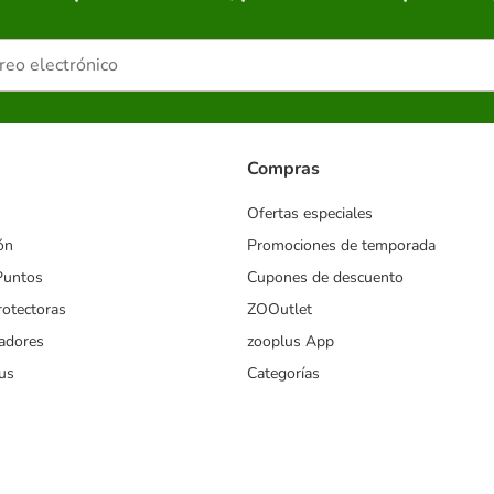
Compras
Ofertas especiales
ón
Promociones de temporada
Puntos
Cupones de descuento
rotectoras
ZOOutlet
iadores
zooplus App
us
Categorías