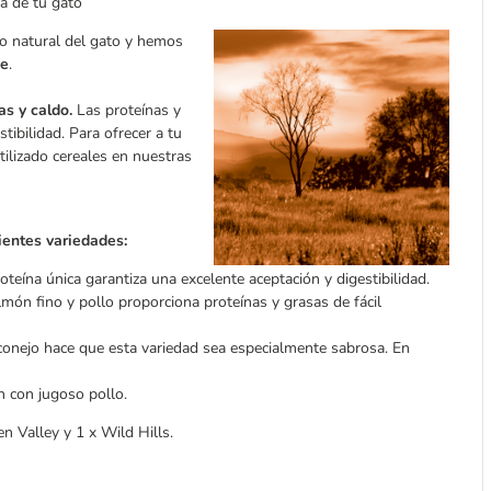
ta de tu gato
o natural del gato y hemos
je
.
s y caldo.
Las proteínas y
tibilidad. Para ofrecer a tu
ilizado cereales en nuestras
ientes variedades:
teína única garantiza una excelente aceptación y digestibilidad.
món fino y pollo proporciona proteínas y grasas de fácil
conejo hace que esta variedad sea especialmente sabrosa. En
n con jugoso pollo.
n Valley y 1 x Wild Hills.