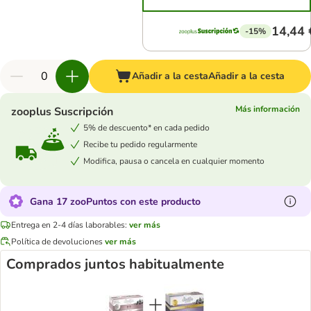
14,44 
-15%
Añadir a la cesta
Añadir a la cesta
Más información
zooplus Suscripción
5% de descuento* en cada pedido
Recibe tu pedido regularmente
Modifica, pausa o cancela en cualquier momento
Gana 17 zooPuntos con este producto
Entrega en 2-4 días laborables:
ver más
Política de devoluciones
ver más
Comprados juntos habitualmente