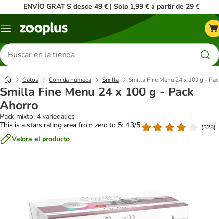
ENVÍO GRATIS desde 49 € | Solo 1,99 € a partir de 29 €
Menú
Buscar
productos
Gatos
Comida húmeda
Smilla
Smilla Fine Menu 24 x 100 g - Pa
Smilla Fine Menu 24 x 100 g - Pack
Ahorro
Pack mixto: 4 variedades
This is a stars rating area from zero to 5: 4.3/5
(
328
)
Valora el producto