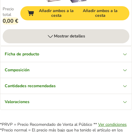
Precio
Añadir ambos a la
Añadir ambos a la
total
cesta
cesta
0,00 €
Mostrar detalles
Ficha de producto
Composición
Cantidades recomendadas
Valoraciones
*PRVP = Precio Recomendado de Venta al Público **
Ver condiciones
*Precio normal = El precio más bajo que ha tenido el artículo en los