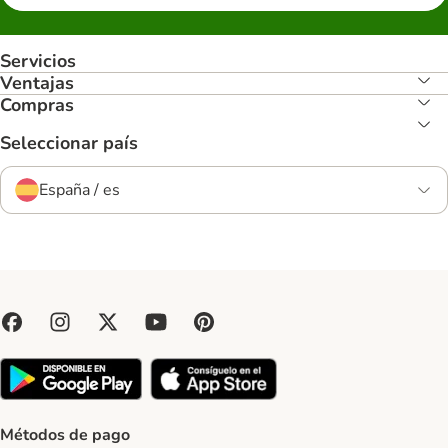
Servicios
Ventajas
Compras
Seleccionar país
España / es
Métodos de pago