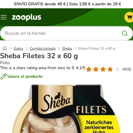
ENVÍO GRATIS desde 49 € | Solo 1,99 € a partir de 29 €
Menú
Buscar
productos
Gatos
Comida húmeda
Sheba
Sheba Filetes 32 x 60 g
Sheba Filetes 32 x 60 g
Pollo
This is a stars rating area from zero to 5: 4.1/5
(
423
)
Valora el producto