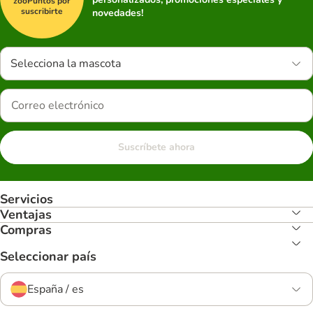
zooPuntos por
suscribirte
novedades!
Selecciona la mascota
Suscríbete ahora
Servicios
Ventajas
Compras
Seleccionar país
España / es