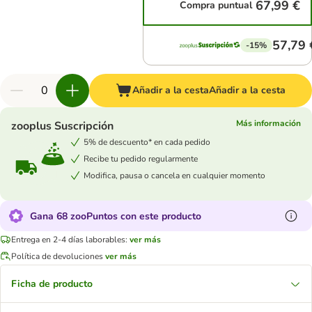
67,99 €
Compra puntual
57,79 
-15%
Añadir a la cesta
Añadir a la cesta
Más información
zooplus Suscripción
5% de descuento* en cada pedido
Recibe tu pedido regularmente
Modifica, pausa o cancela en cualquier momento
Gana 68 zooPuntos con este producto
Entrega en 2-4 días laborables:
ver más
Política de devoluciones
ver más
Ficha de producto