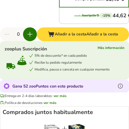
44,62 
-15%
Añadir a la cesta
Añadir a la cesta
Más información
zooplus Suscripción
5% de descuento* en cada pedido
Recibe tu pedido regularmente
Modifica, pausa o cancela en cualquier momento
Gana 52 zooPuntos con este producto
Entrega en 2-4 días laborables:
ver más
Política de devoluciones
ver más
Comprados juntos habitualmente