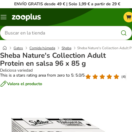
ENVÍO GRATIS desde 49 € | Solo 1,99 € a partir de 29 €
Menú
Buscar
productos
Gatos
Comida húmeda
Sheba
Sheba Nature's Collection Adult Pr
Sheba Nature's Collection Adult
Protein en salsa 96 x 85 g
Deliciosa variedad
This is a stars rating area from zero to 5: 5.0/5
(
4
)
Valora el producto