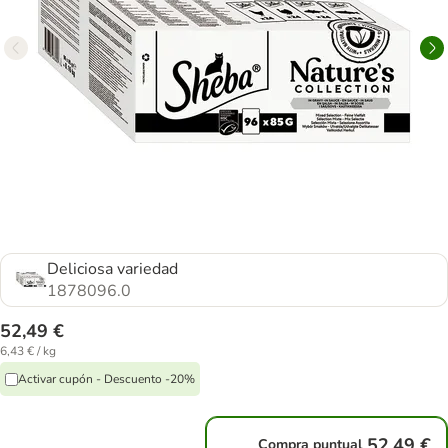
Deliciosa variedad
1878096.0
52,49 €
6,43 € / kg
Activar cupón - Descuento -20%
52,49 €
Compra puntual