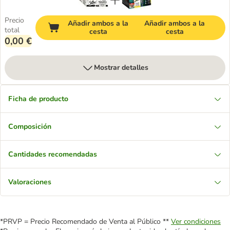
Precio
Añadir ambos a la
Añadir ambos a la
total
cesta
cesta
0,00 €
Mostrar detalles
Ficha de producto
Composición
Cantidades recomendadas
Valoraciones
*PRVP = Precio Recomendado de Venta al Público **
Ver condiciones