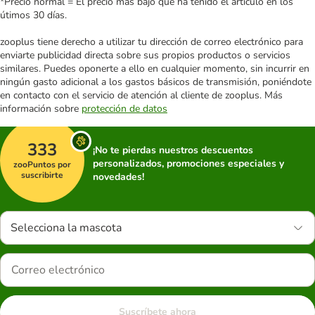
*Precio normal = El precio más bajo que ha tenido el artículo en los
útimos 30 días.
zooplus tiene derecho a utilizar tu dirección de correo electrónico para
enviarte publicidad directa sobre sus propios productos o servicios
similares. Puedes oponerte a ello en cualquier momento, sin incurrir en
ningún gasto adicional a los gastos básicos de transmisión, poniéndote
en contacto con el servicio de atención al cliente de zooplus. Más
información sobre
protección de datos
333
¡No te pierdas nuestros descuentos
personalizados, promociones especiales y
zooPuntos por
suscribirte
novedades!
Selecciona la mascota
Suscríbete ahora