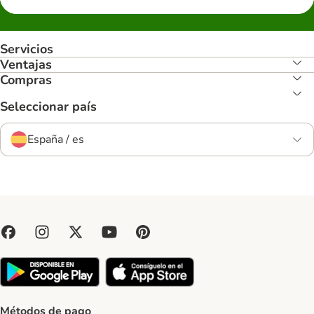
Servicios
Ventajas
Compras
Seleccionar país
España / es
Métodos de pago