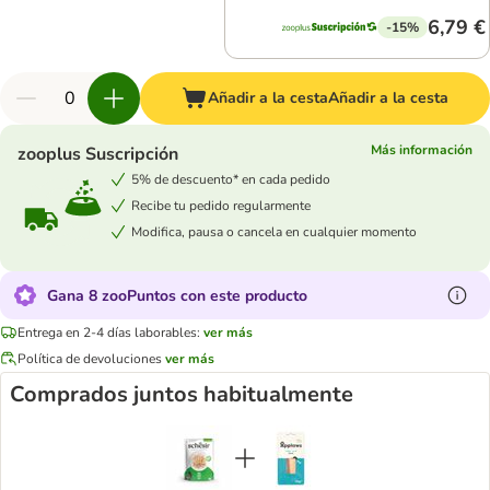
6,79 €
-15%
Añadir a la cesta
Añadir a la cesta
Más información
zooplus Suscripción
5% de descuento* en cada pedido
Recibe tu pedido regularmente
Modifica, pausa o cancela en cualquier momento
Gana 8 zooPuntos con este producto
Entrega en 2-4 días laborables:
ver más
Política de devoluciones
ver más
Comprados juntos habitualmente