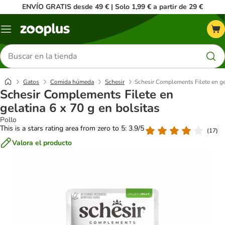
ENVÍO GRATIS desde 49 € | Solo 1,99 € a partir de 29 €
Menú
Buscar
productos
Gatos
Comida húmeda
Schesir
Schesir Complements Filete en gel
Schesir Complements Filete en
gelatina 6 x 70 g en bolsitas
Pollo
This is a stars rating area from zero to 5: 3.9/5
(
17
)
Valora el producto