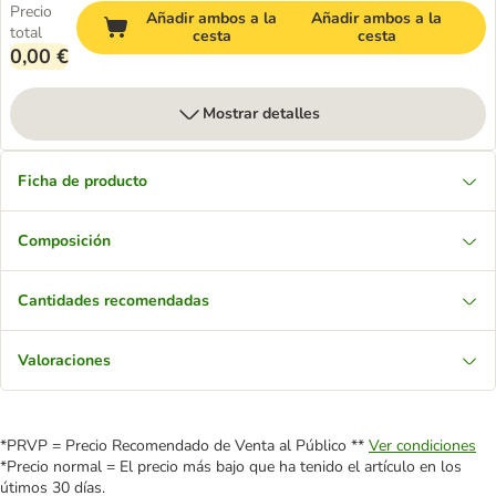
Precio
Añadir ambos a la
Añadir ambos a la
total
cesta
cesta
0,00 €
Mostrar detalles
Ficha de producto
Composición
Cantidades recomendadas
Valoraciones
*PRVP = Precio Recomendado de Venta al Público **
Ver condiciones
*Precio normal = El precio más bajo que ha tenido el artículo en los
útimos 30 días.