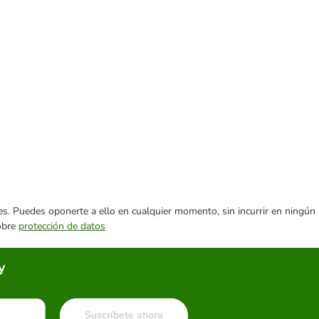
ares. Puedes oponerte a ello en cualquier momento, sin incurrir en ningún
sobre
protección de datos
y
Suscríbete ahora