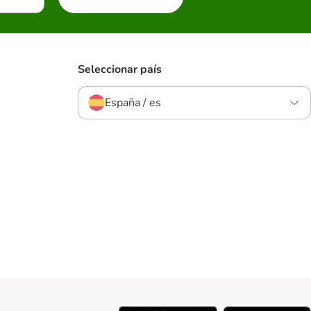
Seleccionar país
España / es