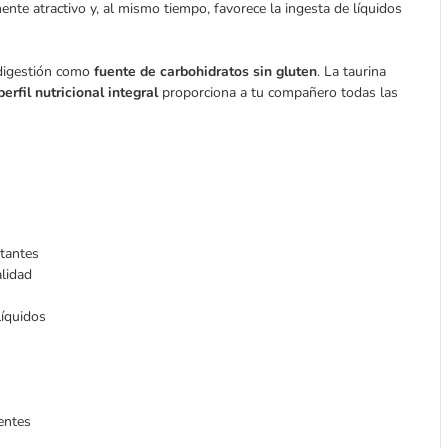
ente atractivo y, al mismo tiempo, favorece la ingesta de líquidos
l digestión como
fuente de carbohidratos sin gluten
. La taurina
perfil nutricional integral
proporciona a tu compañero todas las
rtantes
alidad
líquidos
entes