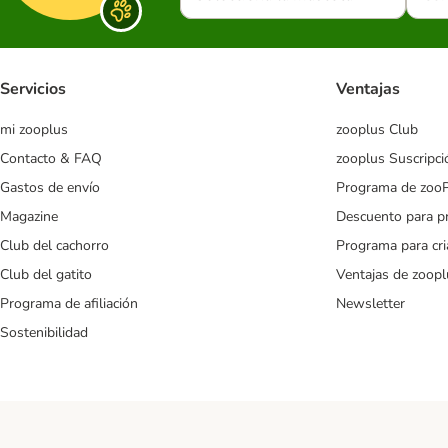
Servicios
Ventajas
mi zooplus
zooplus Club
Contacto & FAQ
zooplus Suscripci
Gastos de envío
Programa de zoo
Magazine
Descuento para p
Club del cachorro
Programa para cr
Club del gatito
Ventajas de zoopl
Programa de afiliación
Newsletter
Sostenibilidad