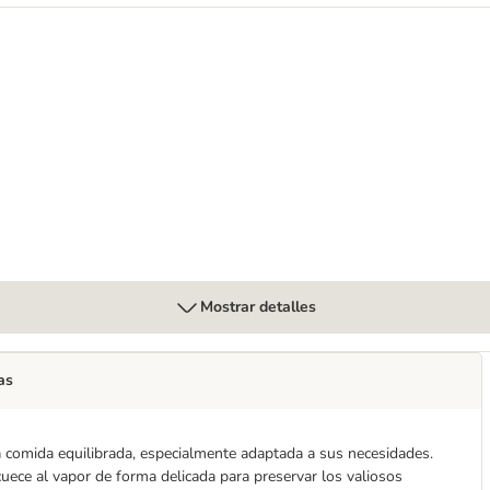
o
 aglomerante
Mostrar detalles
as
na comida equilibrada, especialmente adaptada a sus necesidades.
uece al vapor de forma delicada para preservar los valiosos