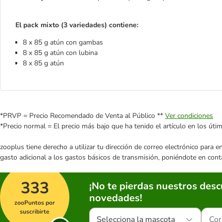
El pack mixto (3 variedades) contiene:
8 x 85 g atún con gambas
8 x 85 g atún con lubina
8 x 85 g atún
*PRVP = Precio Recomendado de Venta al Público **
Ver condiciones
*Precio normal = El precio más bajo que ha tenido el artículo en los úti
zooplus tiene derecho a utilizar tu dirección de correo electrónico para 
gasto adicional a los gastos básicos de transmisión, poniéndote en cont
333
¡No te pierdas nuestros des
novedades!
zooPuntos por
suscribirte
Selecciona la mascota