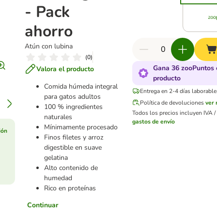
- Pack
ahorro
Atún con lubina
(
0
)
Gana 36 zooPuntos 
Valora el producto
producto
Comida húmeda integral
Entrega en 2-4 días laborable
para gatos adultos
Política de devoluciones
ver
100 % ingredientes
Todos los precios incluyen IVA / 
naturales
gastos de envío
Mínimamente procesado
ión
Finos filetes y arroz
digestible en suave
gelatina
Alto contenido de
humedad
Rico en proteínas
Continuar