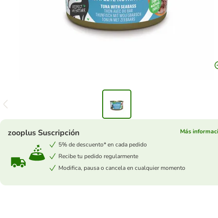
zooplus Suscripción
Más informac
5% de descuento* en cada pedido
Recibe tu pedido regularmente
Modifica, pausa o cancela en cualquier momento