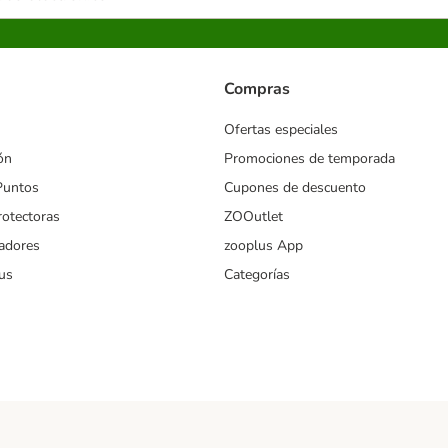
Compras
Ofertas especiales
ón
Promociones de temporada
Puntos
Cupones de descuento
rotectoras
ZOOutlet
iadores
zooplus App
us
Categorías