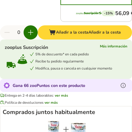
56,09 
-15%
Añadir a la cesta
Añadir a la cesta
Más información
zooplus Suscripción
5% de descuento* en cada pedido
Recibe tu pedido regularmente
Modifica, pausa o cancela en cualquier momento
Gana 66 zooPuntos con este producto
Entrega en 2-4 días laborables:
ver más
Política de devoluciones
ver más
Comprados juntos habitualmente