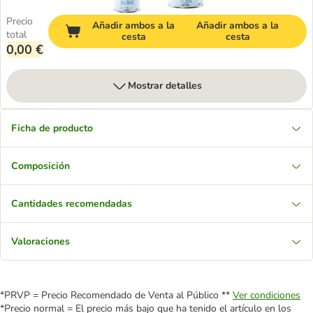
Precio
Añadir ambos a la
Añadir ambos a la
total
cesta
cesta
0,00 €
Mostrar detalles
Ficha de producto
Composición
Cantidades recomendadas
Valoraciones
*PRVP = Precio Recomendado de Venta al Público **
Ver condiciones
*Precio normal = El precio más bajo que ha tenido el artículo en los