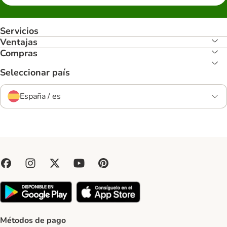
Servicios
Ventajas
Compras
Seleccionar país
España / es
Métodos de pago