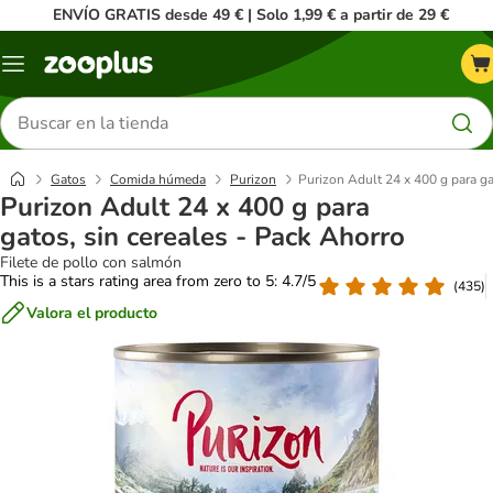
ENVÍO GRATIS desde 49 € | Solo 1,99 € a partir de 29 €
Menú
Buscar
productos
Gatos
Comida húmeda
Purizon
Purizon Adult 24 x 400 g para ga
Purizon Adult 24 x 400 g para
gatos, sin cereales - Pack Ahorro
Filete de pollo con salmón
This is a stars rating area from zero to 5: 4.7/5
(
435
)
Valora el producto