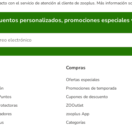
acto con el servicio de atención al cliente de zooplus. Más información 
cuentos personalizados, promociones especiales 
Compras
Ofertas especiales
ón
Promociones de temporada
Puntos
Cupones de descuento
rotectoras
ZOOutlet
iadores
zooplus App
us
Categorías