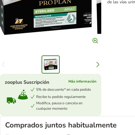
de las vías uri
zooplus Suscripción
Más información
5% de descuento* en cada pedido
Recibe tu pedido regularmente
Modifica, pausa o cancela en
cualquier momento
Comprados juntos habitualmente