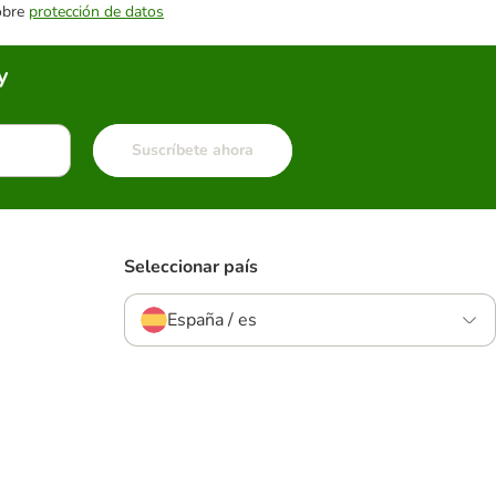
sobre
protección de datos
y
Suscríbete ahora
Seleccionar país
España / es