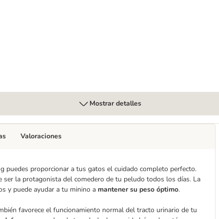
 Maintenance
Mostrar detalles
as
Valoraciones
puedes proporcionar a tus gatos el cuidado completo perfecto.
 ser la protagonista del comedero de tu peludo todos los días. La
dos y puede ayudar a tu minino a
mantener su peso óptimo
.
én favorece el funcionamiento normal del tracto urinario de tu