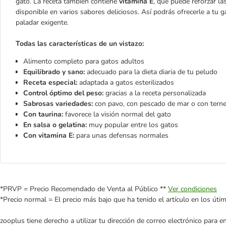
gato. La receta también contiene
vitamina E
, que puede reforzar la
disponible en varios sabores deliciosos. Así podrás ofrecerle a tu
paladar exigente.
Todas las características de un vistazo:
Alimento completo para gatos adultos
Equilibrado y sano:
adecuado para la dieta diaria de tu peludo
Receta especial:
adaptada a gatos esterilizados
Control óptimo del peso:
gracias a la receta personalizada
Sabrosas variedades:
con pavo, con pescado de mar o con terne
Con taurina:
favorece la visión normal del gato
En salsa o gelatina:
muy popular entre los gatos
Con vitamina E:
para unas defensas normales
*PRVP = Precio Recomendado de Venta al Público **
Ver condiciones
*Precio normal = El precio más bajo que ha tenido el artículo en los úti
zooplus tiene derecho a utilizar tu dirección de correo electrónico para 