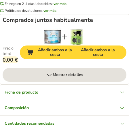
Entrega en 2-4 días laborables:
ver más
Política de devoluciones
ver más
Comprados juntos habitualmente
Precio
Añadir ambos a la
Añadir ambos a la
total
cesta
cesta
0,00 €
Mostrar detalles
Ficha de producto
Composición
Cantidades recomendadas