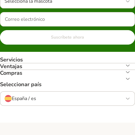
Selecciona la mascota
Suscríbete ahora
Servicios
Ventajas
Compras
Seleccionar país
España / es