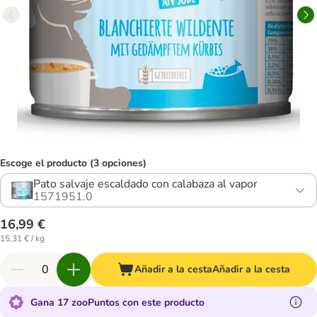
Escoge el producto (3 opciones)
Pato salvaje escaldado con calabaza al vapor
1571951.0
16,99 €
15,31 € / kg
Añadir a la cesta
Añadir a la cesta
Gana 17 zooPuntos con este producto