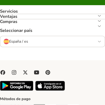
Servicios
Ventajas
Compras
Seleccionar país
España / es
Métodos de pago