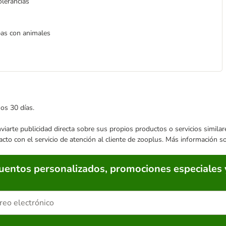
olerancias
bas con animales
mos 30 días.
enviarte publicidad directa sobre sus propios productos o servicios simil
acto con el servicio de atención al cliente de zooplus. Más información 
cuentos personalizados, promociones especiales 