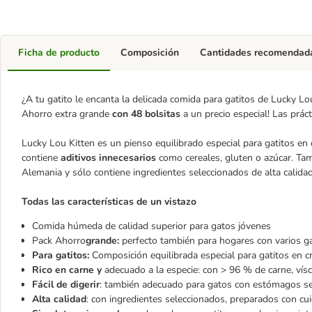
Ficha de producto
Composición
Cantidades recomendad
¿A tu gatito le encanta la delicada comida para gatitos de Lucky L
Ahorro extra grande
con 48 bolsitas
a un precio especial! Las práct
Lucky Lou Kitten es un pienso equilibrado especial para gatitos en 
contiene
aditivos innecesarios
como cereales, gluten o azúcar. Ta
Alemania y sólo contiene ingredientes seleccionados de alta calidad
Todas las características de un vistazo
Comida húmeda de calidad superior para gatos jóvenes
Pack Ahorro
grande:
perfecto también para hogares con varios g
Para gatitos:
Composición equilibrada especial para gatitos en c
Rico en carne y
adecuado a la especie: con > 96 % de carne, vísc
Fácil de digerir
: también adecuado para gatos con estómagos se
Alta calidad
: con ingredientes seleccionados, preparados con cu