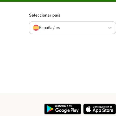
Seleccionar país
España / es