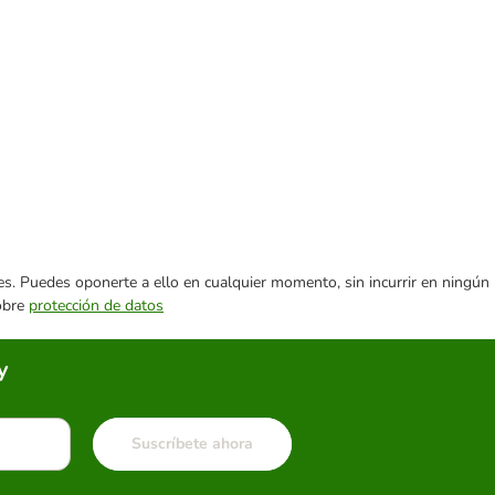
ares. Puedes oponerte a ello en cualquier momento, sin incurrir en ningún
sobre
protección de datos
y
Suscríbete ahora