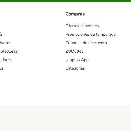
Compras
Ofertas especiales
ón
Promociones de temporada
Puntos
Cupones de descuento
rotectoras
ZOOutlet
iadores
zooplus App
us
Categorías