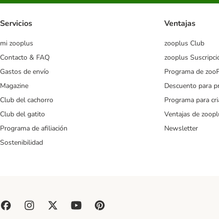
Servicios
Ventajas
mi zooplus
zooplus Club
Contacto & FAQ
zooplus Suscripci
Gastos de envío
Programa de zoo
Magazine
Descuento para p
Club del cachorro
Programa para cr
Club del gatito
Ventajas de zoopl
Programa de afiliación
Newsletter
Sostenibilidad