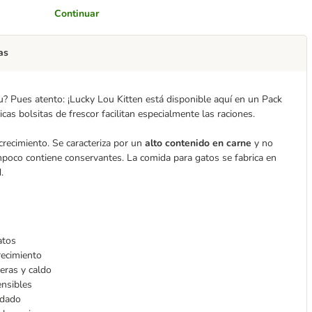
Continuar
as
ou? Pues atento: ¡Lucky Lou Kitten está disponible aquí en un Pack
icas bolsitas de frescor facilitan especialmente las raciones.
crecimiento. Se caracteriza por un
alto contenido en carne
y no
mpoco contiene conservantes. La comida para gatos se fabrica en
.
atos
recimiento
eras y caldo
nsibles
idado