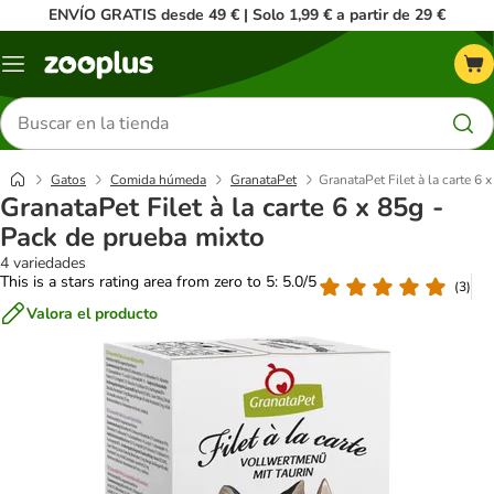
ENVÍO GRATIS desde 49 € | Solo 1,99 € a partir de 29 €
Menú
Buscar
productos
Gatos
Comida húmeda
GranataPet
GranataPet Filet à la carte 6 
GranataPet Filet à la carte 6 x 85g -
Pack de prueba mixto
4 variedades
This is a stars rating area from zero to 5: 5.0/5
(
3
)
Valora el producto