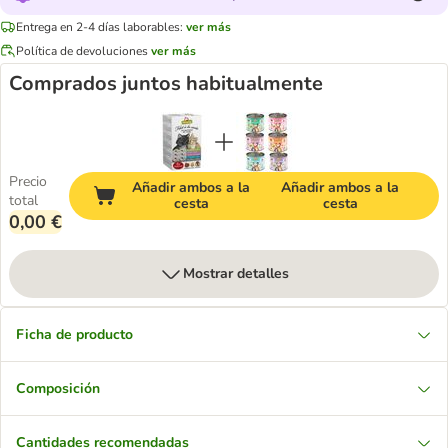
Entrega en 2-4 días laborables:
ver más
Política de devoluciones
ver más
Comprados juntos habitualmente
Precio
Añadir ambos a la
Añadir ambos a la
total
cesta
cesta
0,00 €
Mostrar detalles
Ficha de producto
Composición
Cantidades recomendadas