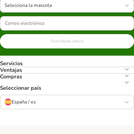
Selecciona la mascota
Suscríbete ahora
Servicios
Ventajas
Compras
Seleccionar país
España / es