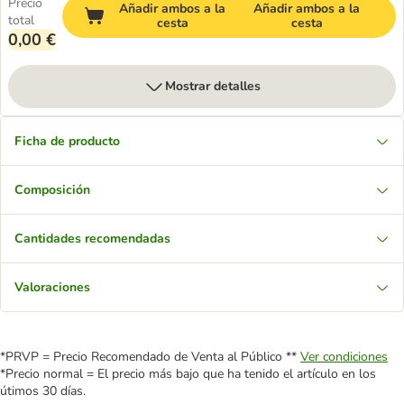
Precio
Añadir ambos a la
Añadir ambos a la
total
cesta
cesta
0,00 €
Mostrar detalles
Ficha de producto
Composición
Cantidades recomendadas
Valoraciones
*PRVP = Precio Recomendado de Venta al Público **
Ver condiciones
*Precio normal = El precio más bajo que ha tenido el artículo en los
útimos 30 días.