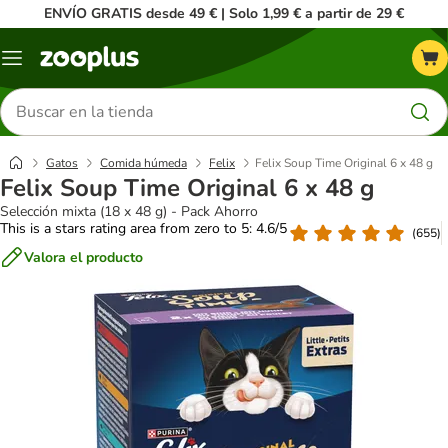
ENVÍO GRATIS desde 49 € | Solo 1,99 € a partir de 29 €
Menú
Buscar
productos
Gatos
Comida húmeda
Felix
Felix Soup Time Original 6 x 48 g
Felix Soup Time Original 6 x 48 g
Selección mixta (18 x 48 g) - Pack Ahorro
This is a stars rating area from zero to 5: 4.6/5
(
655
)
Valora el producto