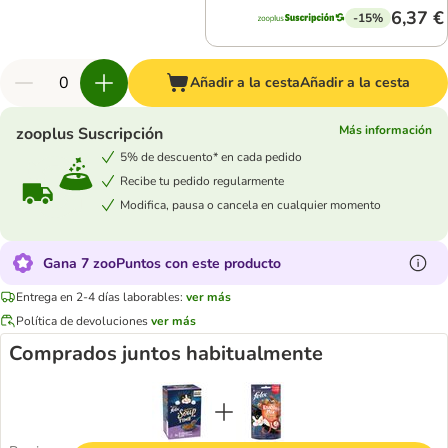
6,37 €
-15%
Añadir a la cesta
Añadir a la cesta
Más información
zooplus Suscripción
5% de descuento* en cada pedido
Recibe tu pedido regularmente
Modifica, pausa o cancela en cualquier momento
Gana 7 zooPuntos con este producto
Entrega en 2-4 días laborables:
ver más
Política de devoluciones
ver más
Comprados juntos habitualmente