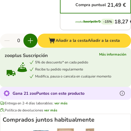
21,49 €
Compra puntual
18,27 
-15%
Añadir a la cesta
Añadir a la cesta
Más información
zooplus Suscripción
5% de descuento* en cada pedido
Recibe tu pedido regularmente
Modifica, pausa o cancela en cualquier momento
Gana 21 zooPuntos con este producto
Entrega en 2-4 días laborables:
ver más
Política de devoluciones
ver más
Comprados juntos habitualmente