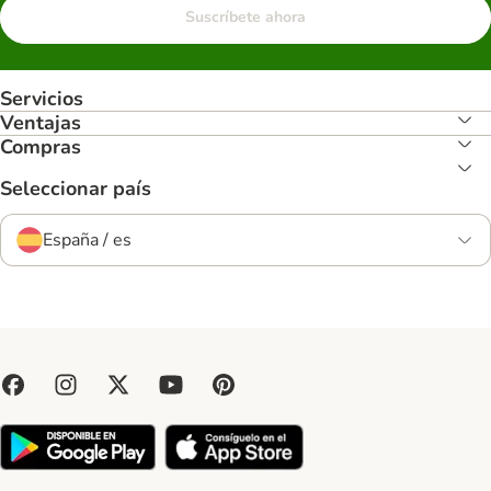
Suscríbete ahora
Servicios
Ventajas
Compras
Seleccionar país
España / es