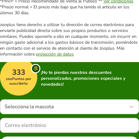
*PRVP = Precio Recomendado de Venta al Público **
Ver condiciones
*Precio normal = El precio más bajo que ha tenido el artículo en los
útimos 30 días.
zooplus tiene derecho a utilizar tu dirección de correo electrónico para
enviarte publicidad directa sobre sus propios productos o servicios
similares. Puedes oponerte a ello en cualquier momento, sin incurrir en
ningún gasto adicional a los gastos básicos de transmisión, poniéndote
en contacto con el servicio de atención al cliente de zooplus. Más
información sobre
protección de datos
333
¡No te pierdas nuestros descuentos
personalizados, promociones especiales y
zooPuntos por
suscribirte
novedades!
Selecciona la mascota