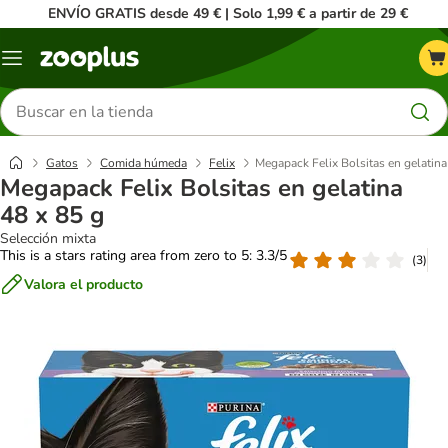
ENVÍO GRATIS desde 49 € | Solo 1,99 € a partir de 29 €
Menú
Buscar
productos
Gatos
Comida húmeda
Felix
Megapack Felix Bolsitas en gelatina
Megapack Felix Bolsitas en gelatina
48 x 85 g
Selección mixta
This is a stars rating area from zero to 5: 3.3/5
(
3
)
Valora el producto