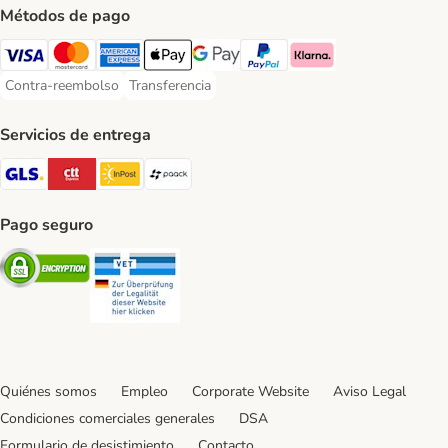
Métodos de pago
Visa Payment Method
Mastercard Payment Method
American Express Payment Method
Apple Pay Payment Method
Google Pay Payment Method
PayPal Payment Method
Klarna Payment Method
Contra-reembolso
Transferencia
Contra-reembolso Payment Method
Transferencia Payment Method
Servicios de entrega
GLS Shipping Method
CTTExpress Shipping Method
InPost Shipping Method
paack Shipping Method
Pago seguro
Security
Security
Quiénes somos
Empleo
Corporate Website
Aviso Legal
Condiciones comerciales generales
DSA
Formulario de desistimiento
Contacto