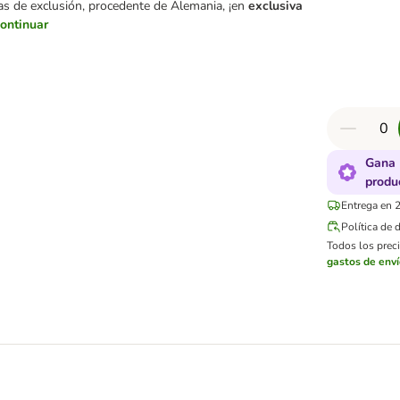
tas de exclusión, procedente de Alemania, ¡en
exclusiva
ontinuar
Gana 
produ
Entrega en 2
Política de 
Todos los preci
gastos de env