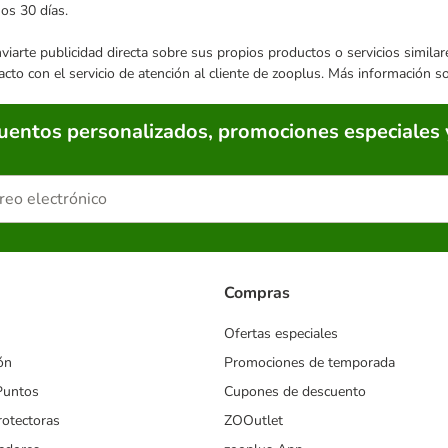
mos 30 días.
enviarte publicidad directa sobre sus propios productos o servicios simil
acto con el servicio de atención al cliente de zooplus. Más información 
cuentos personalizados, promociones especiales 
Compras
Ofertas especiales
ón
Promociones de temporada
Puntos
Cupones de descuento
rotectoras
ZOOutlet