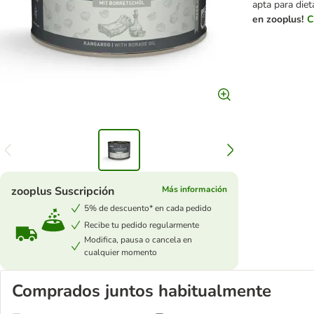
apta para die
en zooplus!
C
zooplus Suscripción
Más información
5% de descuento* en cada pedido
Recibe tu pedido regularmente
Modifica, pausa o cancela en
cualquier momento
Comprados juntos habitualmente