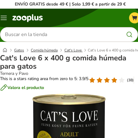
ENVÍO GRATIS desde 49 € | Solo 1,99 € a partir de 29 €
Menú
Buscar
productos
Gatos
Comida húmeda
Cat's Love
Cat's Love 6 x 400 g comida 
Cat's Love 6 x 400 g comida húmeda
para gatos
Ternera y Pavo
This is a stars rating area from zero to 5: 3.9/5
(
38
)
Valora el producto