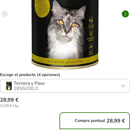
Escoge el producto (4 opciones)
Ternera y Pavo
1855200.2
28,99 €
12,08 € / kg
28,99 €
Compra puntual