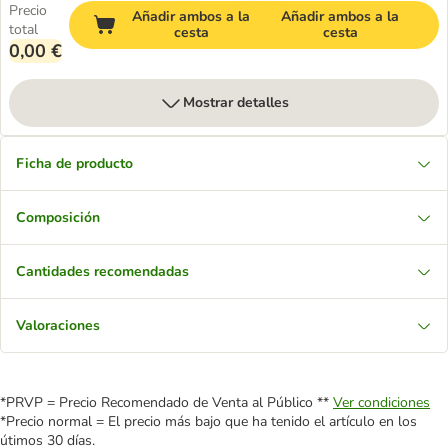
Precio
Añadir ambos a la
Añadir ambos a la
total
cesta
cesta
0,00 €
Mostrar detalles
Ficha de producto
Composición
Cantidades recomendadas
Valoraciones
*PRVP = Precio Recomendado de Venta al Público **
Ver condiciones
*Precio normal = El precio más bajo que ha tenido el artículo en los
útimos 30 días.