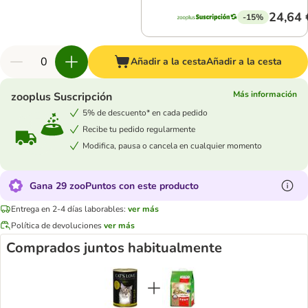
24,64 
-15%
Añadir a la cesta
Añadir a la cesta
Más información
zooplus Suscripción
5% de descuento* en cada pedido
Recibe tu pedido regularmente
Modifica, pausa o cancela en cualquier momento
Gana 29 zooPuntos con este producto
Entrega en 2-4 días laborables:
ver más
Política de devoluciones
ver más
Comprados juntos habitualmente