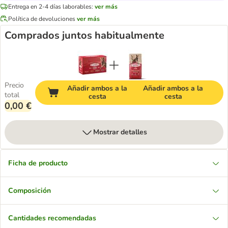
Entrega en 2-4 días laborables:
ver más
Política de devoluciones
ver más
Comprados juntos habitualmente
Precio
Añadir ambos a la
Añadir ambos a la
total
cesta
cesta
0,00 €
Mostrar detalles
Ficha de producto
Composición
Cantidades recomendadas