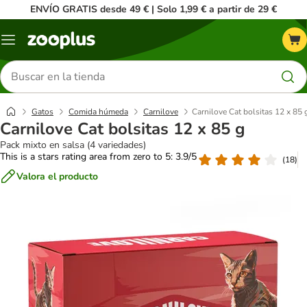
ENVÍO GRATIS desde 49 € | Solo 1,99 € a partir de 29 €
Menú
Buscar
productos
Gatos
Comida húmeda
Carnilove
Carnilove Cat bolsitas 12 x 85 
Carnilove Cat bolsitas 12 x 85 g
Pack mixto en salsa (4 variedades)
This is a stars rating area from zero to 5: 3.9/5
(
18
)
Valora el producto