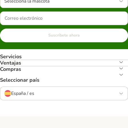
Selecciona la mascota
Suscríbete ahora
Servicios
Ventajas
Compras
Seleccionar país
España / es