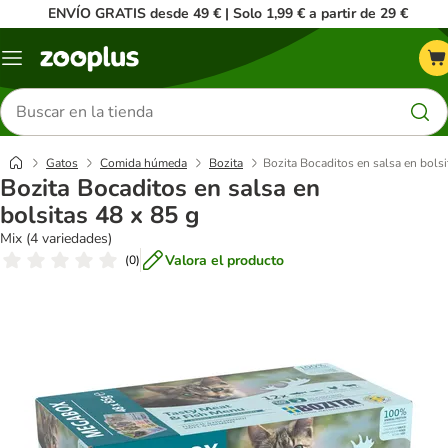
ENVÍO GRATIS desde 49 € | Solo 1,99 € a partir de 29 €
Menú
Buscar
productos
Gatos
Comida húmeda
Bozita
Bozita Bocaditos en salsa en bolsi
Bozita Bocaditos en salsa en
bolsitas 48 x 85 g
Mix (4 variedades)
Valora el producto
(
0
)