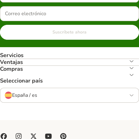
Suscríbete ahora
Servicios
Ventajas
Compras
Seleccionar país
España / es