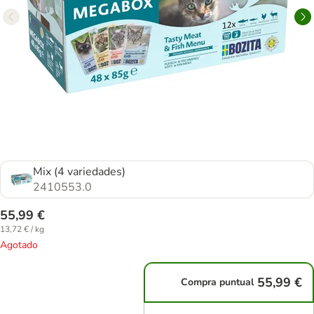
Mix (4 variedades)
2410553.0
55,99 €
13,72 € / kg
Agotado
55,99 €
Compra puntual