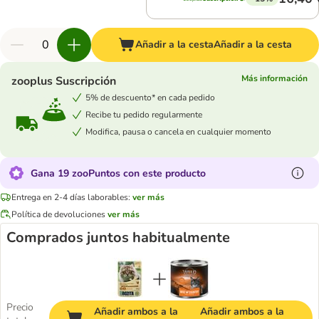
Añadir a la cesta
Añadir a la cesta
Más información
zooplus Suscripción
5% de descuento* en cada pedido
Recibe tu pedido regularmente
Modifica, pausa o cancela en cualquier momento
Gana 19 zooPuntos con este producto
Entrega en 2-4 días laborables:
ver más
Política de devoluciones
ver más
Comprados juntos habitualmente
Precio
Añadir ambos a la
Añadir ambos a la