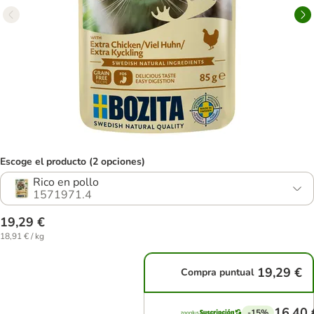
Escoge el producto (2 opciones)
Rico en pollo
1571971.4
19,29 €
18,91 € / kg
19,29 €
Compra puntual
16,40 
-15%