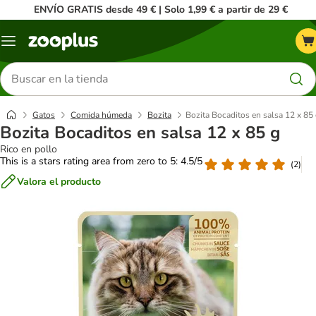
ENVÍO GRATIS desde 49 € | Solo 1,99 € a partir de 29 €
Menú
Buscar
productos
Gatos
Comida húmeda
Bozita
Bozita Bocaditos en salsa 12 x 85
Bozita Bocaditos en salsa 12 x 85 g
Rico en pollo
This is a stars rating area from zero to 5: 4.5/5
(
2
)
Valora el producto