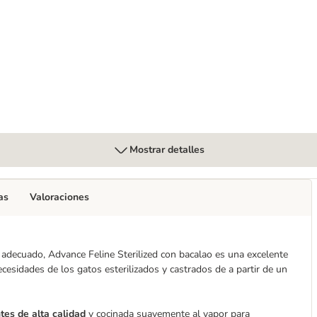
vo comida húmeda para gatos
Mostrar detalles
as
Valoraciones
adecuado, Advance Feline Sterilized con bacalao es una excelente
esidades de los gatos esterilizados y castrados de a partir de un
tes de alta calidad
y cocinada suavemente al vapor para