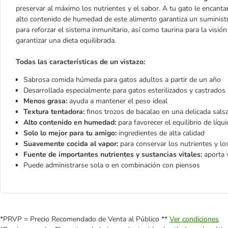
preservar al máximo los nutrientes y el sabor. A tu gato le encanta
alto contenido de humedad de este alimento garantiza un suministr
para reforzar el sistema inmunitario, así como taurina para la visi
garantizar una dieta equilibrada.
Todas las características de un vistazo:
Sabrosa comida húmeda para gatos adultos a partir de un año
Desarrollada especialmente para gatos esterilizados y castrados
Menos grasa:
ayuda a mantener el peso ideal
Textura tentadora:
finos trozos de bacalao en una delicada sals
Alto contenido en humedad:
para favorecer el equilibrio de líqu
Solo lo mejor para tu amigo:
ingredientes de alta calidad
Suavemente cocida al vapor:
para conservar los nutrientes y lo
Fuente de importantes nutrientes y sustancias vitales:
aporta v
Puede administrarse sola o en combinación con piensos
*PRVP = Precio Recomendado de Venta al Público **
Ver condiciones