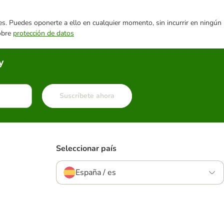
ares. Puedes oponerte a ello en cualquier momento, sin incurrir en ningún
sobre
protección de datos
y
Suscríbete ahora
Seleccionar país
España / es