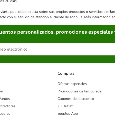
mos 30 días.
enviarte publicidad directa sobre sus propios productos o servicios simil
acto con el servicio de atención al cliente de zooplus. Más información 
cuentos personalizados, promociones especiales 
Compras
Ofertas especiales
ón
Promociones de temporada
Puntos
Cupones de descuento
rotectoras
ZOOutlet
iadores
zooplus App