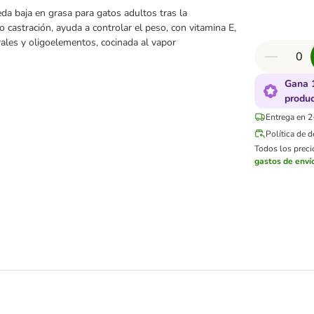
a baja en grasa para gatos adultos tras la
 o castración, ayuda a controlar el peso, con vitamina E,
rales y oligoelementos, cocinada al vapor
Gana 
produ
Entrega en 2
Política de 
Todos los precio
gastos de enví