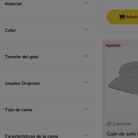
Material
Añadir
Color
Agotado
Tamaño del gato
zooplus Originals
Tipo de cama
2 opciones
Cojín de sofá
Características de la cama