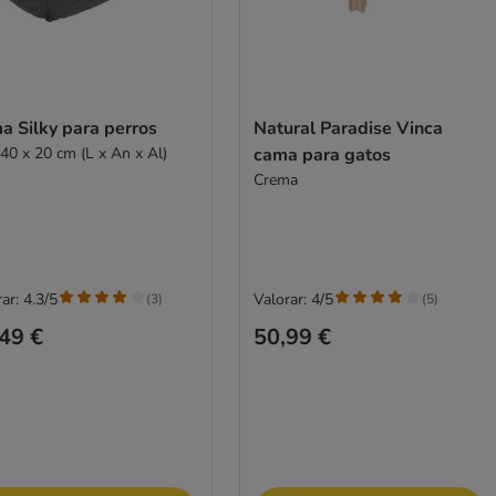
a Silky para perros
Natural Paradise Vinca
 40 x 20 cm (L x An x Al)
cama para gatos
Crema
ar: 4.3/5
Valorar: 4/5
(
3
)
(
5
)
49 €
50,99 €