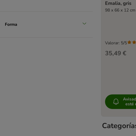
Emalia, gris
98 x 66 x 12 cm 
Forma
Valorar: 5/5
35,49 €
Avisa
esté 
Categoría