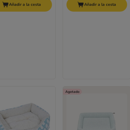
Añadir a la cesta
Añadir a la cesta
Agotado