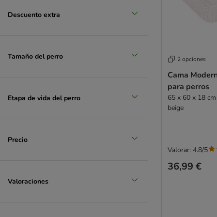
Descuento extra
Tamaño del perro
2 opciones
Cama Modern 
para perros
65 x 60 x 18 cm 
Etapa de vida del perro
beige
Precio
Valorar: 4.8/5
36,99 €
Valoraciones