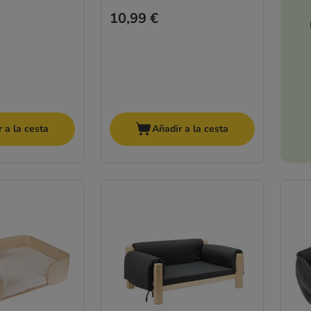
10,99 €
 a la cesta
Añadir a la cesta