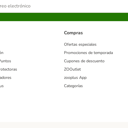
Compras
Ofertas especiales
ón
Promociones de temporada
Puntos
Cupones de descuento
rotectoras
ZOOutlet
iadores
zooplus App
us
Categorías