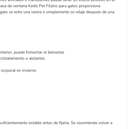
ca de ventana Kerbl Pet Filzino para gatos proporciona
u gato se eche una siesta o simplemente se relaje después de una
interior, puede fomentar el bienestar
cristalamiento o aislantes
 corporal en invierno
suficientemente estable antes de fijarla. Se recomienda volver a