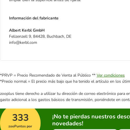
Información del fabricante
Albert Kerbl GmbH
Felizenzell 9, 84428, Buchbach, DE
info@kerbl.com
*PRVP = Precio Recomendado de Venta al Público **
Ver condiciones
*Precio normal = El precio más bajo que ha tenido el artículo en los úti
zooplus tiene derecho a utilizar tu dirección de correo electrónico para 
gasto adicional a los gastos básicos de transmisión, poniéndote en cont
333
¡No te pierdas nuestros des
novedades!
zooPuntos por