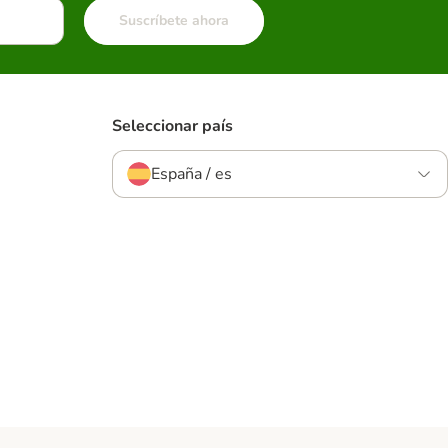
Suscríbete ahora
Seleccionar país
España / es