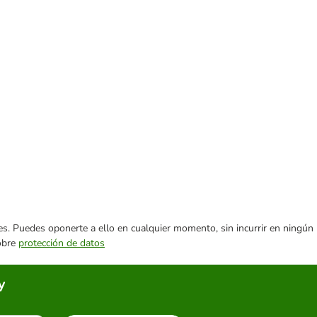
ares. Puedes oponerte a ello en cualquier momento, sin incurrir en ningún
sobre
protección de datos
y