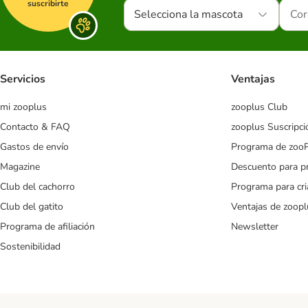
suscribirte
Selecciona la mascota
Servicios
Ventajas
mi zooplus
zooplus Club
Contacto & FAQ
zooplus Suscripci
Gastos de envío
Programa de zoo
Magazine
Descuento para p
Club del cachorro
Programa para cr
Club del gatito
Ventajas de zoopl
Programa de afiliación
Newsletter
Sostenibilidad