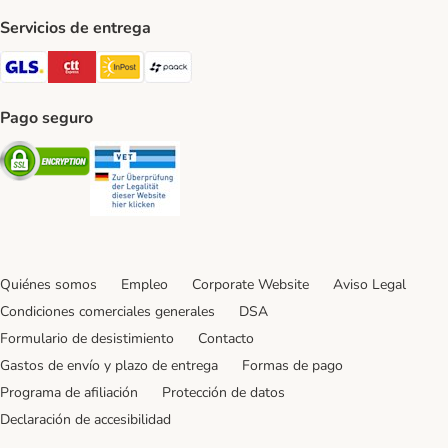
Servicios de entrega
GLS Shipping Method
CTTExpress Shipping Method
InPost Shipping Method
paack Shipping Method
Pago seguro
Security
Security
Quiénes somos
Empleo
Corporate Website
Aviso Legal
Condiciones comerciales generales
DSA
Formulario de desistimiento
Contacto
Gastos de envío y plazo de entrega
Formas de pago
Programa de afiliación
Protección de datos
Declaración de accesibilidad