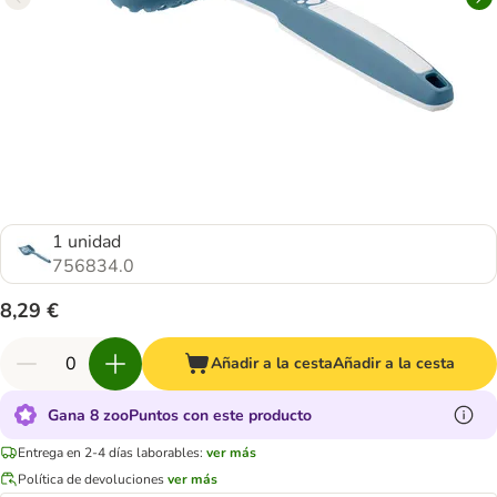
1 unidad
756834.0
8,29 €
Añadir a la cesta
Añadir a la cesta
Gana 8 zooPuntos con este producto
Entrega en 2-4 días laborables:
ver más
Política de devoluciones
ver más