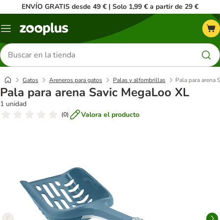
ENVÍO GRATIS desde 49 € | Solo 1,99 € a partir de 29 €
Menú
Buscar
productos
Gatos
Areneros para gatos
Palas y alfombrillas
Pala para arena
Pala para arena Savic MegaLoo XL
1 unidad
Valora el producto
(
0
)