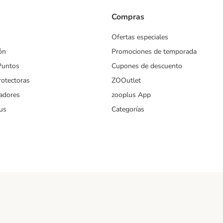
Compras
Ofertas especiales
ón
Promociones de temporada
Puntos
Cupones de descuento
rotectoras
ZOOutlet
iadores
zooplus App
us
Categorías