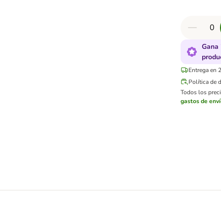
Gana 
produ
Entrega en 2
Política de 
Todos los preci
gastos de env