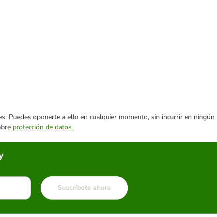
ares. Puedes oponerte a ello en cualquier momento, sin incurrir en ningún
sobre
protección de datos
y
Suscríbete ahora