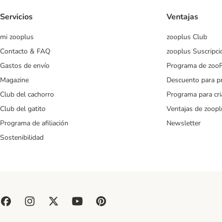
Servicios
Ventajas
mi zooplus
zooplus Club
Contacto & FAQ
zooplus Suscripci
Gastos de envío
Programa de zoo
Magazine
Descuento para p
Club del cachorro
Programa para cr
Club del gatito
Ventajas de zoopl
Programa de afiliación
Newsletter
Sostenibilidad