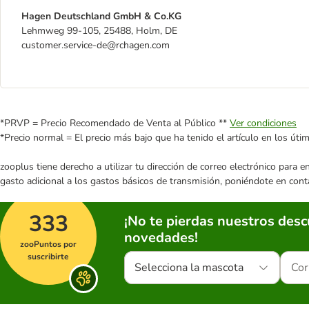
Hagen Deutschland GmbH & Co.KG
Lehmweg 99-105, 25488, Holm, DE
customer.service-de@rchagen.com
*PRVP = Precio Recomendado de Venta al Público **
Ver condiciones
*Precio normal = El precio más bajo que ha tenido el artículo en los úti
zooplus tiene derecho a utilizar tu dirección de correo electrónico para 
gasto adicional a los gastos básicos de transmisión, poniéndote en cont
333
¡No te pierdas nuestros des
novedades!
zooPuntos por
suscribirte
Selecciona la mascota