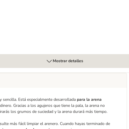
n olor a talco
Mostrar detalles
y sencilla. Está especialmente desarrollada
para la arena
inero. Gracias a los agujeros que tiene la pala, la arena no
tirarás los grumos de suciedad y la arena durará más tiempo.
sulte más fácil limpiar el arenero. Cuando hayas terminado de