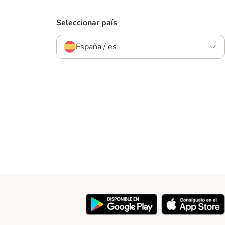
Seleccionar país
España / es