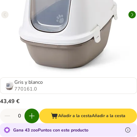
Gris y blanco
770161.0
43,49 €
Añadir a la cesta
Añadir a la cesta
Gana 43 zooPuntos con este producto