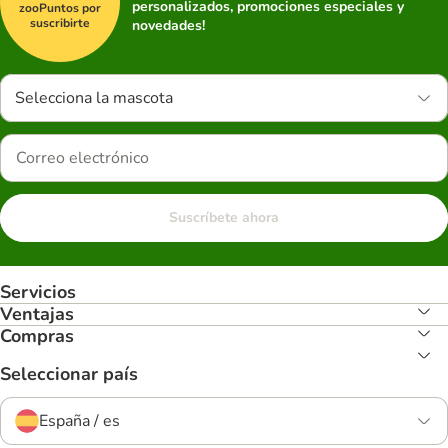
personalizados, promociones especiales y
zooPuntos por
suscribirte
novedades!
Selecciona la mascota
Suscríbete ahora
Servicios
Ventajas
Compras
Seleccionar país
España / es