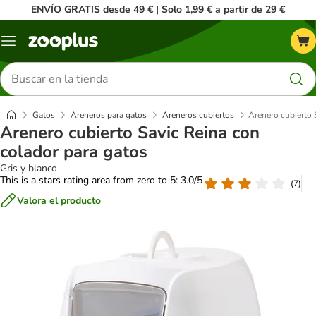
ENVÍO GRATIS desde 49 € | Solo 1,99 € a partir de 29 €
Menú
Buscar
productos
Gatos
Areneros para gatos
Areneros cubiertos
Arenero cubierto 
Arenero cubierto Savic Reina con
colador para gatos
Gris y blanco
This is a stars rating area from zero to 5: 3.0/5
(
7
)
Valora el producto