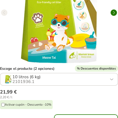
Escoge el producto (2 opciones)
% Descuentos disponibles
10 litros (6 kg)
2101936.1
21,99 €
2,20 € / l
Activar cupón - Descuento -10%