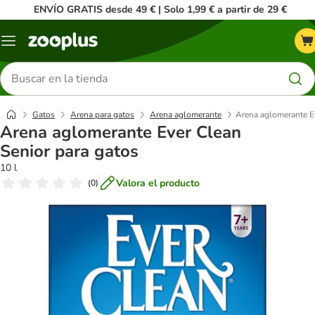
ENVÍO GRATIS desde 49 € | Solo 1,99 € a partir de 29 €
Menú
Buscar
productos
Gatos
Arena para gatos
Arena aglomerante
Arena aglomerante Ev
Arena aglomerante Ever Clean
Senior para gatos
10 l
Valora el producto
(
0
)