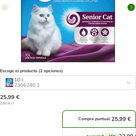
Escoge el producto (2 opciones)
10 l
2306280.1
25,99 €
2,60 € / l
25,99 €
Compra puntual