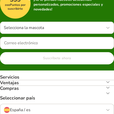
personalizados, promociones especiales y
zooPuntos por
suscribirte
novedades!
Selecciona la mascota
Suscríbete ahora
Servicios
Ventajas
Compras
Seleccionar país
España / es