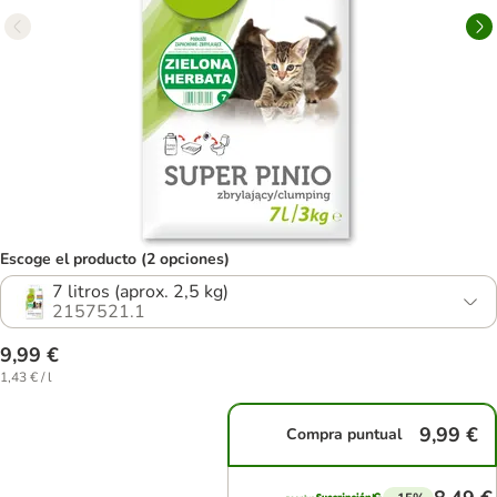
Escoge el producto (2 opciones)
7 litros (aprox. 2,5 kg)
2157521.1
9,99 €
1,43 € / l
9,99 €
Compra puntual