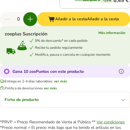
8,49 €
-15%
Añadir a la cesta
Añadir a la cesta
Más información
zooplus Suscripción
5% de descuento* en cada pedido
Recibe tu pedido regularmente
Modifica, pausa o cancela en cualquier momento
Gana 10 zooPuntos con este producto
Entrega en 2-4 días laborables:
ver más
Política de devoluciones
ver más
Ficha de producto
*PRVP = Precio Recomendado de Venta al Público **
Ver condiciones
*Precio normal = El precio más bajo que ha tenido el artículo en los