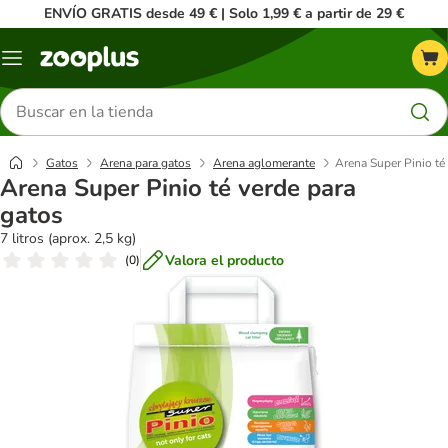
ENVÍO GRATIS desde 49 € | Solo 1,99 € a partir de 29 €
Menú
Buscar
productos
Gatos
Arena para gatos
Arena aglomerante
Arena Super Pinio té
Arena Super Pinio té verde para
gatos
7 litros (aprox. 2,5 kg)
Valora el producto
(
0
)