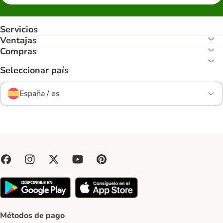
Servicios
Ventajas
Compras
Seleccionar país
España / es
Métodos de pago