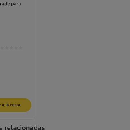
rade para
 a la cesta
s relacionadas