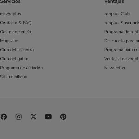
Servicios
Ventajas
mi zooplus
zooplus Club
Contacto & FAQ
zooplus Suscripci
Gastos de envío
Programa de zoo
Magazine
Descuento para p
Club del cachorro
Programa para cr
Club del gatito
Ventajas de zoopl
Programa de afiliación
Newsletter
Sostenibilidad