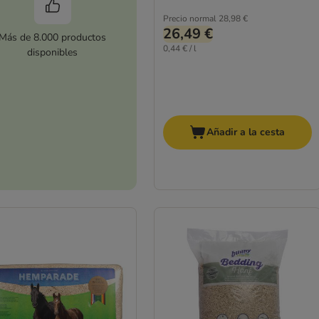
Precio normal
28,98 €
26,49 €
Más de 8.000 productos
0,44 € / l
disponibles
Añadir a la cesta