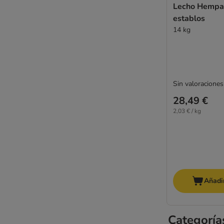
Lecho Hempa
establos
14 kg
Sin valoraciones
28,49 €
2,03 € / kg
Añadir
Categoría