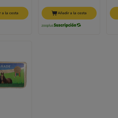
 a la cesta
Añadir a la cesta