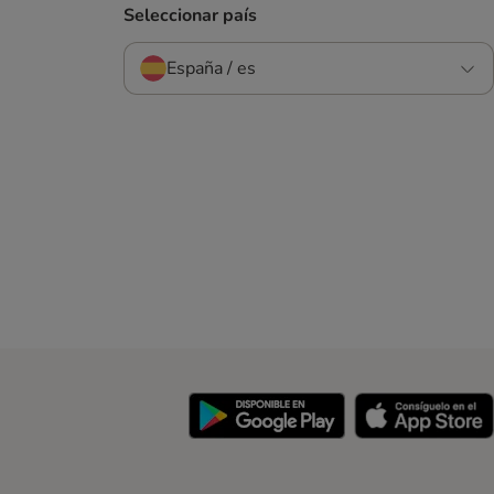
Seleccionar país
España / es