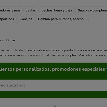
oedores y más
Jaulas
Lechos, heno y paja
Snacks y complem
sportines
Conejos
Comida para hurones, accesorios para hurones
mos 30 días.
enviarte publicidad directa sobre sus propios productos o servicios simil
acto con el servicio de atención al cliente de zooplus. Más información 
cuentos personalizados, promociones especiales 