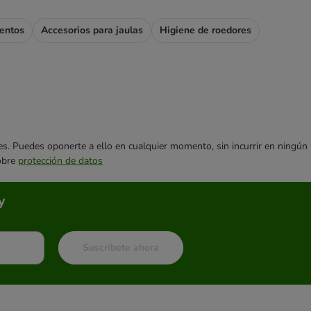
entos
Accesorios para jaulas
Higiene de roedores
ares. Puedes oponerte a ello en cualquier momento, sin incurrir en ningún
sobre
protección de datos
y
Suscríbete ahora