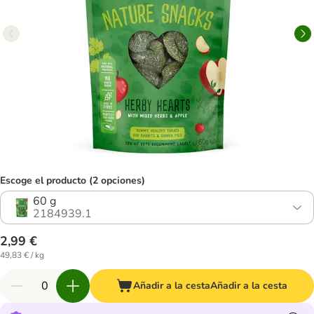
Escoge el producto (2 opciones)
60 g
2184939.1
2,99 €
49,83 € / kg
Añadir a la cesta
Añadir a la cesta