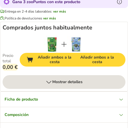
Gana 3 zooPuntos con este producto
Entrega en 2-4 días laborables:
ver más
Política de devoluciones
ver más
Comprados juntos habitualmente
Precio
Añadir ambos a la
Añadir ambos a la
total
cesta
cesta
0,00 €
Mostrar detalles
Ficha de producto
Composición