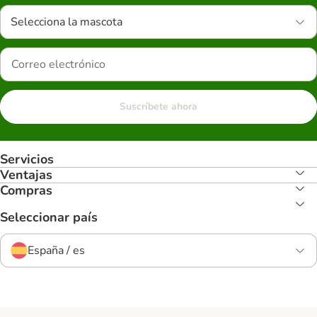
Selecciona la mascota
Suscríbete ahora
Servicios
Ventajas
Compras
Seleccionar país
España / es