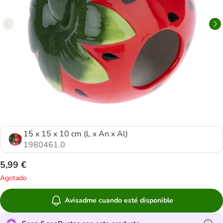
15 x 15 x 10 cm (L x An x Al)
1980461.0
5,99 €
Agotado
Avisadme cuando esté disponible