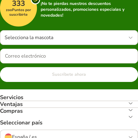
333
¡No te pierdas nuestros descuentos
personalizados, promociones especiales y
zooPuntos por
suscribirte
novedades!
Selecciona la mascota
Suscríbete ahora
Servicios
Ventajas
Compras
Seleccionar país
España / es