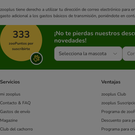
zooplus tiene derecho a utilizar tu dirección de correo electrónico para 
gasto adicional a los gastos básicos de transmisión, poniéndote en cont
333
¡No te pierdas nuestros des
novedades!
zooPuntos por
suscribirte
Selecciona la mascota
Servicios
Ventajas
mi zooplus
zooplus Club
Contacto & FAQ
zooplus Suscripci
Gastos de envío
Programa de zoo
Magazine
Descuento para p
Club del cachorro
Programa para cr