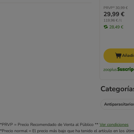
PRVP*
30,99 €
29,99 €
119,96 € / l
28,49 €
Añadir
Categoría
Antiparasitario
*PRVP = Precio Recomendado de Venta al Público **
Ver condiciones
*Precio normal = El precio más bajo que ha tenido el artículo en los úti