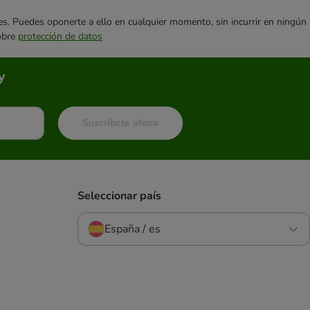
ares. Puedes oponerte a ello en cualquier momento, sin incurrir en ningún
sobre
protección de datos
y
Suscríbete ahora
Seleccionar país
España / es