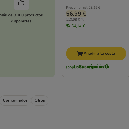
Precio normal
59,98 €
56,99 €
Más de 8.000 productos
113,98 € / l
disponibles
54,14 €
Añadir a la cesta
Comprimidos
Otros