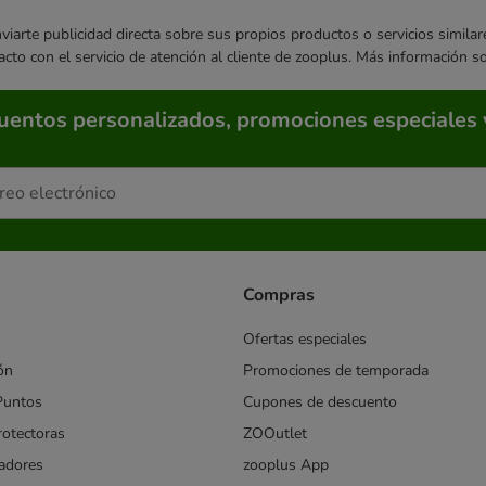
enviarte publicidad directa sobre sus propios productos o servicios simil
acto con el servicio de atención al cliente de zooplus. Más información 
cuentos personalizados, promociones especiales 
Compras
Ofertas especiales
ón
Promociones de temporada
Puntos
Cupones de descuento
rotectoras
ZOOutlet
iadores
zooplus App